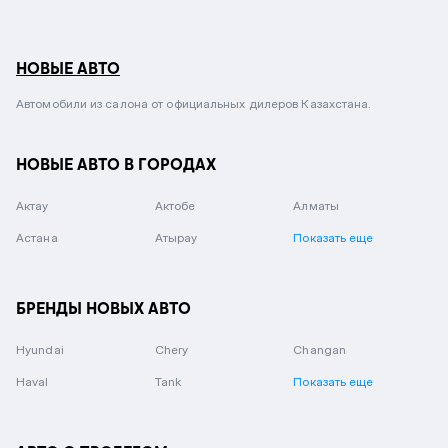
НОВЫЕ АВТО
Автомобили из салона от официальных дилеров Казахстана.
НОВЫЕ АВТО В ГОРОДАХ
Актау
Актобе
Алматы
Астана
Атырау
Показать еще
БРЕНДЫ НОВЫХ АВТО
Hyundai
Chery
Changan
Haval
Tank
Показать еще