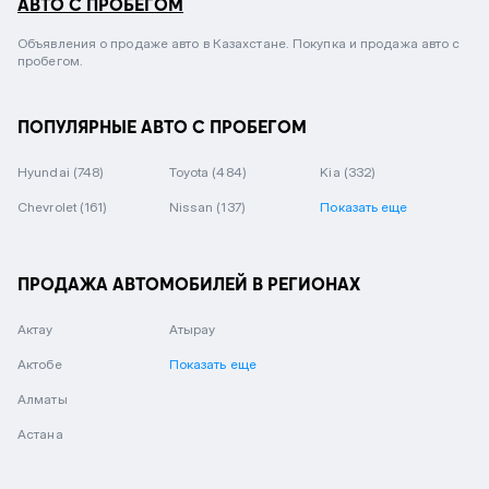
АВТО С ПРОБЕГОМ
Объявления о продаже авто в Казахстане. Покупка и продажа авто с
пробегом.
ПОПУЛЯРНЫЕ АВТО С ПРОБЕГОМ
Hyundai
(748)
Toyota
(484)
Kia
(332)
Chevrolet
(161)
Nissan
(137)
Показать еще
ПРОДАЖА АВТОМОБИЛЕЙ В РЕГИОНАХ
Актау
Атырау
Актобе
Показать еще
Алматы
Астана