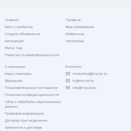
Главная
Профиль
Авто с пробегом
Мои объявления
Создать объявление
Избранное
Автокредит
Настройки
Mycar Гид
Памятка по кибербезопасности
О компании
Контакты
Наши партнеры
marketing@mycar.kz
Франшиза
hr@mycar.kz
Пользовательское соглашение
info@mycar.kz
Политика конфиденциальности
Сбор и обработка персональных
данных
Правовая информация
Договор присоединения
Заявление к договору