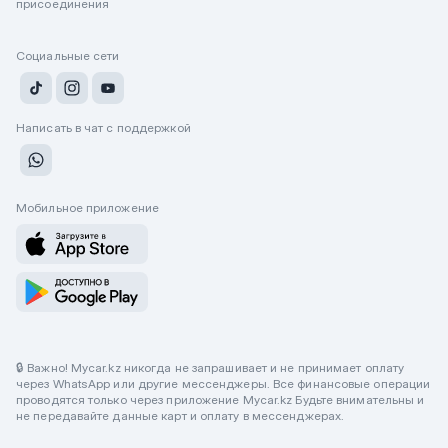
присоединения
Социальные сети
Написать в чат с поддержкой
Мобильное приложение
🔒 Важно! Mycar.kz никогда не запрашивает и не принимает оплату
через WhatsApp или другие мессенджеры. Все финансовые операции
проводятся только через приложение Mycar.kz Будьте внимательны и
не передавайте данные карт и оплату в мессенджерах.