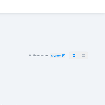
0 объявлений
По дате