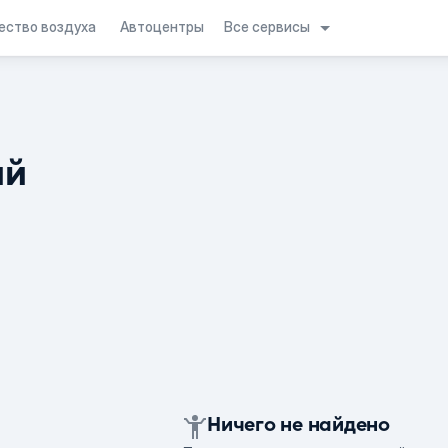
Все сервисы
ество воздуха
Автоцентры
ий
Ничего не найдено