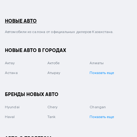
НОВЫЕ АВТО
Автомобили из салона от официальных дилеров Казахстана.
НОВЫЕ АВТО В ГОРОДАХ
Актау
Актобе
Алматы
Астана
Атырау
Показать еще
БРЕНДЫ НОВЫХ АВТО
Hyundai
Chery
Changan
Haval
Tank
Показать еще