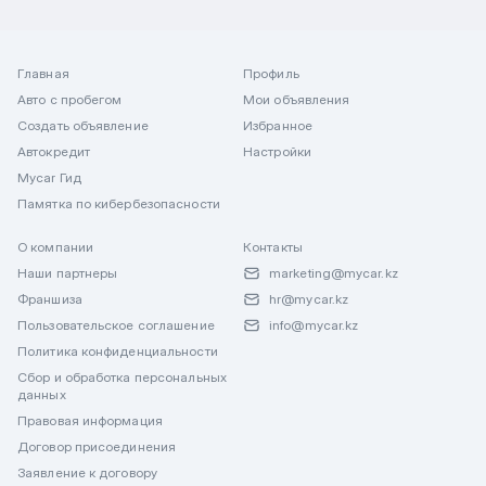
Главная
Профиль
Авто с пробегом
Мои объявления
Создать объявление
Избранное
Автокредит
Настройки
Mycar Гид
Памятка по кибербезопасности
О компании
Контакты
Наши партнеры
marketing@mycar.kz
Франшиза
hr@mycar.kz
Пользовательское соглашение
info@mycar.kz
Политика конфиденциальности
Сбор и обработка персональных
данных
Правовая информация
Договор присоединения
Заявление к договору