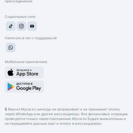
присоединения
Социальные сети
Написать в чат с поддержкой
Мобильное приложение
🔒 Важно! Mycar.kz никогда не запрашивает и не принимает оплату
через WhatsApp или другие мессенджеры. Все финансовые операции
проводятся только через приложение Mycar.kz Будьте внимательны и
не передавайте данные карт и оплату в мессенджерах.