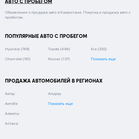
АВТО С ПРОБЕГОМ
Объявления о продаже авто в Казахстане. Покупка и продажа авто с
пробегом.
ПОПУЛЯРНЫЕ АВТО С ПРОБЕГОМ
Hyundai
(748)
Toyota
(484)
Kia
(332)
Chevrolet
(161)
Nissan
(137)
Показать еще
ПРОДАЖА АВТОМОБИЛЕЙ В РЕГИОНАХ
Актау
Атырау
Актобе
Показать еще
Алматы
Астана