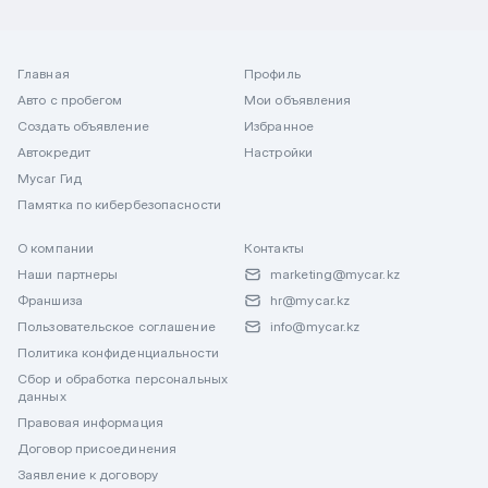
Главная
Профиль
Авто с пробегом
Мои объявления
Создать объявление
Избранное
Автокредит
Настройки
Mycar Гид
Памятка по кибербезопасности
О компании
Контакты
Наши партнеры
marketing@mycar.kz
Франшиза
hr@mycar.kz
Пользовательское соглашение
info@mycar.kz
Политика конфиденциальности
Сбор и обработка персональных
данных
Правовая информация
Договор присоединения
Заявление к договору