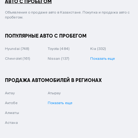
АВТО С ПРОБЕГОМ
Объявления о продаже авто в Казахстане. Покупка и продажа авто с
пробегом.
ПОПУЛЯРНЫЕ АВТО С ПРОБЕГОМ
Hyundai
(748)
Toyota
(484)
Kia
(332)
Chevrolet
(161)
Nissan
(137)
Показать еще
ПРОДАЖА АВТОМОБИЛЕЙ В РЕГИОНАХ
Актау
Атырау
Актобе
Показать еще
Алматы
Астана