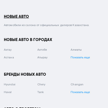
НОВЫЕ АВТО
Автомобили из салона от официальных дилеров Казахстана.
НОВЫЕ АВТО В ГОРОДАХ
Актау
Актобе
Алматы
Астана
Атырау
Показать еще
БРЕНДЫ НОВЫХ АВТО
Hyundai
Chery
Changan
Haval
Tank
Показать еще