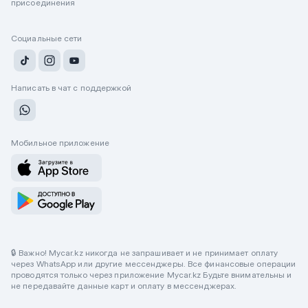
присоединения
Социальные сети
Написать в чат с поддержкой
Мобильное приложение
🔒 Важно! Mycar.kz никогда не запрашивает и не принимает оплату
через WhatsApp или другие мессенджеры. Все финансовые операции
проводятся только через приложение Mycar.kz Будьте внимательны и
не передавайте данные карт и оплату в мессенджерах.