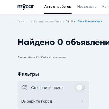
Авто с пробегом
Новые авто
Кач
Главная
Купить автомобиль
Xin Kai
Весь Казахстан
Найдено 0 объявлен
Автомобили Xin Kai в Казахстане
Фильтры
Сохранить поиск
Выберите город