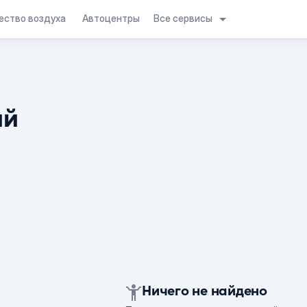
Все сервисы
ество воздуха
Автоцентры
ий
Ничего не найдено