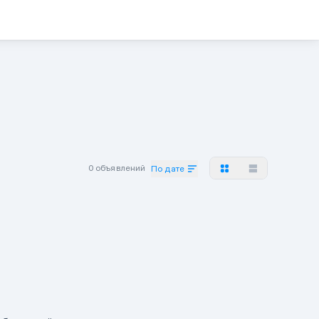
0 объявлений
По дате