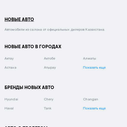
НОВЫЕ АВТО
Автомобили из салона от официальных дилеров Казахстана.
НОВЫЕ АВТО В ГОРОДАХ
Актау
Актобе
Алматы
Астана
Атырау
Показать еще
БРЕНДЫ НОВЫХ АВТО
Hyundai
Chery
Changan
Haval
Tank
Показать еще