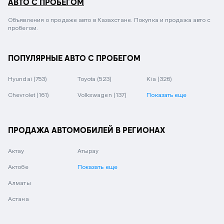
АВТО С ПРОБЕГОМ
Объявления о продаже авто в Казахстане. Покупка и продажа авто с
пробегом.
ПОПУЛЯРНЫЕ АВТО С ПРОБЕГОМ
Hyundai
(753)
Toyota
(523)
Kia
(326)
Chevrolet
(161)
Volkswagen
(137)
Показать еще
ПРОДАЖА АВТОМОБИЛЕЙ В РЕГИОНАХ
Актау
Атырау
Актобе
Показать еще
Алматы
Астана