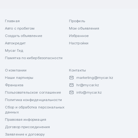
Главная
Профиль
Авто с пробегом
Мои объявления
Создать объявление
Избранное
Автокредит
Настройки
Mycar Гид
Памятка по кибербезопасности
О компании
Контакты
Наши партнеры
marketing@mycar.kz
Франшиза
hr@mycar.kz
Пользовательское соглашение
info@mycar.kz
Политика конфиденциальности
Сбор и обработка персональных
данных
Правовая информация
Договор присоединения
Заявление к договору