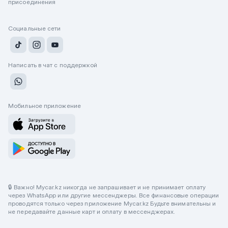
присоединения
Социальные сети
Написать в чат с поддержкой
Мобильное приложение
🔒 Важно! Mycar.kz никогда не запрашивает и не принимает оплату
через WhatsApp или другие мессенджеры. Все финансовые операции
проводятся только через приложение Mycar.kz Будьте внимательны и
не передавайте данные карт и оплату в мессенджерах.