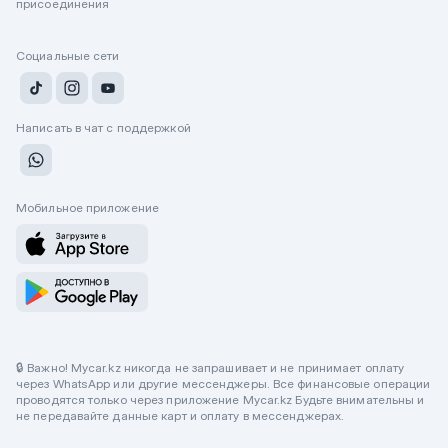
присоединения
Социальные сети
Написать в чат с поддержкой
Мобильное приложение
🔒 Важно! Mycar.kz никогда не запрашивает и не принимает оплату
через WhatsApp или другие мессенджеры. Все финансовые операции
проводятся только через приложение Mycar.kz Будьте внимательны и
не передавайте данные карт и оплату в мессенджерах.