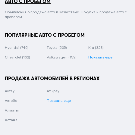
АВТО С ПРОБЕГОМ
Объявления о продаже авто в Казахстане. Покупка и продажа авто с
пробегом.
ПОПУЛЯРНЫЕ АВТО С ПРОБЕГОМ
Hyundai
(746)
Toyota
(505)
Kia
(323)
Chevrolet
(162)
Volkswagen
(139)
Показать еще
ПРОДАЖА АВТОМОБИЛЕЙ В РЕГИОНАХ
Актау
Атырау
Актобе
Показать еще
Алматы
Астана