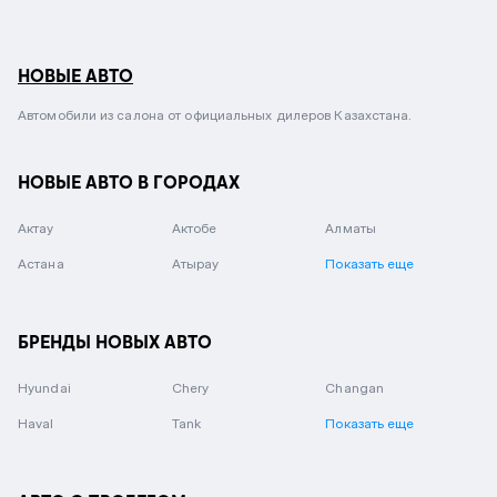
НОВЫЕ АВТО
Автомобили из салона от официальных дилеров Казахстана.
НОВЫЕ АВТО В ГОРОДАХ
Актау
Актобе
Алматы
Астана
Атырау
Показать еще
БРЕНДЫ НОВЫХ АВТО
Hyundai
Chery
Changan
Haval
Tank
Показать еще