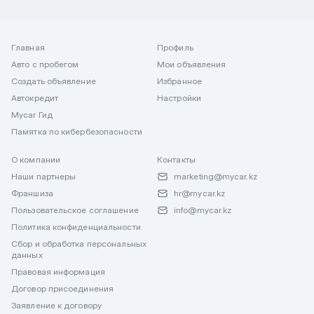
Главная
Профиль
Авто с пробегом
Мои объявления
Создать объявление
Избранное
Автокредит
Настройки
Mycar Гид
Памятка по кибербезопасности
О компании
Контакты
Наши партнеры
marketing@mycar.kz
Франшиза
hr@mycar.kz
Пользовательское соглашение
info@mycar.kz
Политика конфиденциальности
Сбор и обработка персональных
данных
Правовая информация
Договор присоединения
Заявление к договору