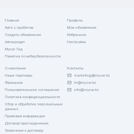
Главная
Профиль
Авто с пробегом
Мои объявления
Создать объявление
Избранное
Автокредит
Настройки
Mycar Гид
Памятка по кибербезопасности
О компании
Контакты
Наши партнеры
marketing@mycar.kz
Франшиза
hr@mycar.kz
Пользовательское соглашение
info@mycar.kz
Политика конфиденциальности
Сбор и обработка персональных
данных
Правовая информация
Договор присоединения
Заявление к договору