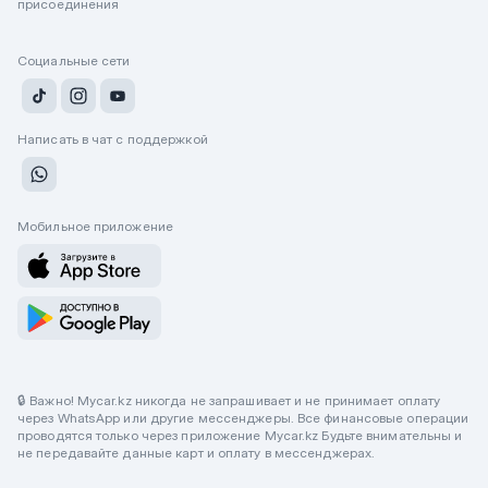
присоединения
Социальные сети
Написать в чат с поддержкой
Мобильное приложение
🔒 Важно! Mycar.kz никогда не запрашивает и не принимает оплату
через WhatsApp или другие мессенджеры. Все финансовые операции
проводятся только через приложение Mycar.kz Будьте внимательны и
не передавайте данные карт и оплату в мессенджерах.