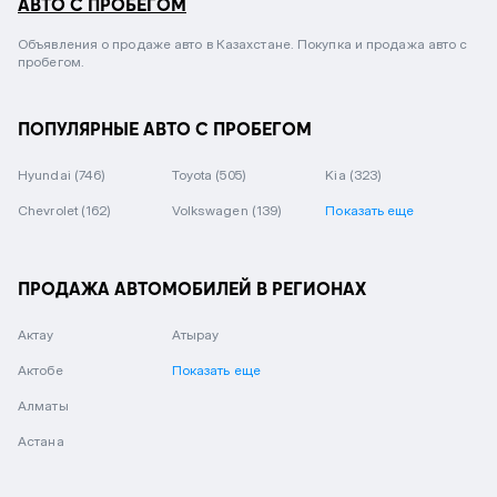
АВТО С ПРОБЕГОМ
Объявления о продаже авто в Казахстане. Покупка и продажа авто с
пробегом.
ПОПУЛЯРНЫЕ АВТО С ПРОБЕГОМ
Hyundai
(746)
Toyota
(505)
Kia
(323)
Chevrolet
(162)
Volkswagen
(139)
Показать еще
ПРОДАЖА АВТОМОБИЛЕЙ В РЕГИОНАХ
Актау
Атырау
Актобе
Показать еще
Алматы
Астана