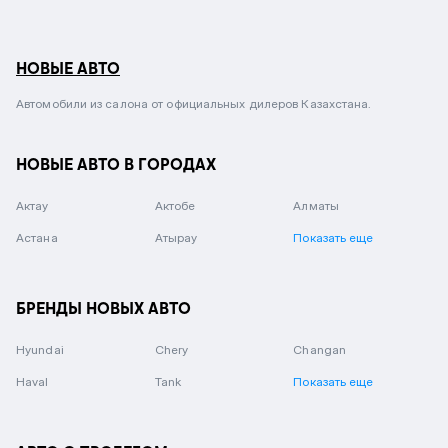
НОВЫЕ АВТО
Автомобили из салона от официальных дилеров Казахстана.
НОВЫЕ АВТО В ГОРОДАХ
Актау
Актобе
Алматы
Астана
Атырау
Показать еще
БРЕНДЫ НОВЫХ АВТО
Hyundai
Chery
Changan
Haval
Tank
Показать еще