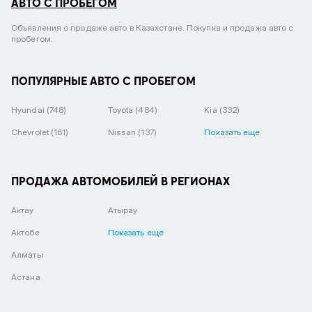
АВТО С ПРОБЕГОМ
Объявления о продаже авто в Казахстане. Покупка и продажа авто с
пробегом.
ПОПУЛЯРНЫЕ АВТО С ПРОБЕГОМ
Hyundai
(748)
Toyota
(484)
Kia
(332)
Chevrolet
(161)
Nissan
(137)
Показать еще
ПРОДАЖА АВТОМОБИЛЕЙ В РЕГИОНАХ
Актау
Атырау
Актобе
Показать еще
Алматы
Астана