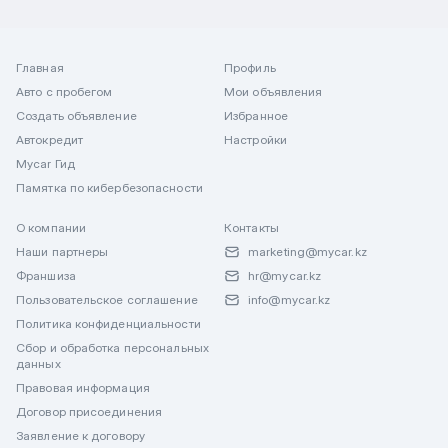
Главная
Профиль
Авто с пробегом
Мои объявления
Создать объявление
Избранное
Автокредит
Настройки
Mycar Гид
Памятка по кибербезопасности
О компании
Контакты
Наши партнеры
marketing@mycar.kz
Франшиза
hr@mycar.kz
Пользовательское соглашение
info@mycar.kz
Политика конфиденциальности
Сбор и обработка персональных
данных
Правовая информация
Договор присоединения
Заявление к договору