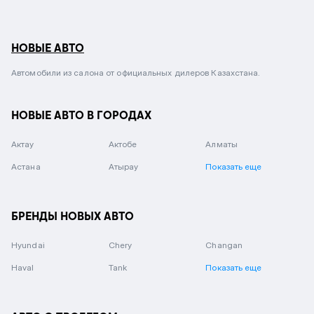
НОВЫЕ АВТО
Автомобили из салона от официальных дилеров Казахстана.
НОВЫЕ АВТО В ГОРОДАХ
Актау
Актобе
Алматы
Астана
Атырау
Показать еще
БРЕНДЫ НОВЫХ АВТО
Hyundai
Chery
Changan
Haval
Tank
Показать еще