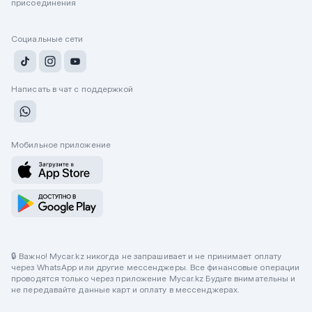
присоединения
Социальные сети
Написать в чат с поддержкой
Мобильное приложение
🔒 Важно! Mycar.kz никогда не запрашивает и не принимает оплату
через WhatsApp или другие мессенджеры. Все финансовые операции
проводятся только через приложение Mycar.kz Будьте внимательны и
не передавайте данные карт и оплату в мессенджерах.