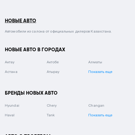
НОВЫЕ АВТО
Автомобили из салона от официальных дилеров Казахстана.
НОВЫЕ АВТО В ГОРОДАХ
Актау
Актобе
Алматы
Астана
Атырау
Показать еще
БРЕНДЫ НОВЫХ АВТО
Hyundai
Chery
Changan
Haval
Tank
Показать еще