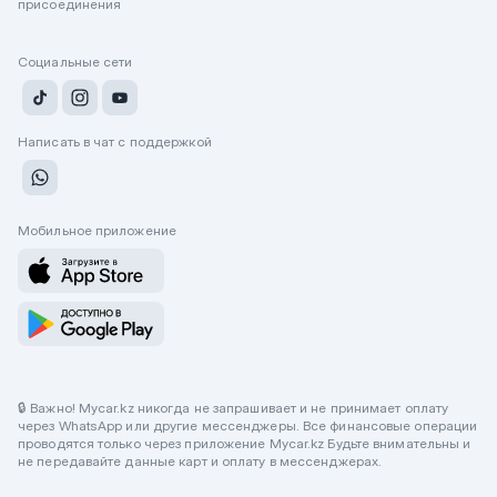
присоединения
Социальные сети
Написать в чат с поддержкой
Мобильное приложение
🔒 Важно! Mycar.kz никогда не запрашивает и не принимает оплату
через WhatsApp или другие мессенджеры. Все финансовые операции
проводятся только через приложение Mycar.kz Будьте внимательны и
не передавайте данные карт и оплату в мессенджерах.