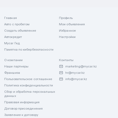
Главная
Профиль
Авто с пробегом
Мои объявления
Создать объявление
Избранное
Автокредит
Настройки
Mycar Гид
Памятка по кибербезопасности
О компании
Контакты
Наши партнеры
marketing@mycar.kz
Франшиза
hr@mycar.kz
Пользовательское соглашение
info@mycar.kz
Политика конфиденциальности
Сбор и обработка персональных
данных
Правовая информация
Договор присоединения
Заявление к договору