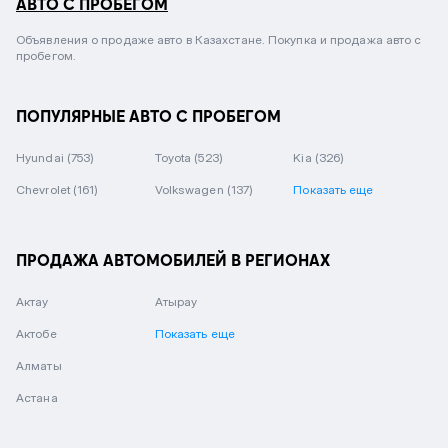
АВТО С ПРОБЕГОМ
Объявления о продаже авто в Казахстане. Покупка и продажа авто с
пробегом.
ПОПУЛЯРНЫЕ АВТО С ПРОБЕГОМ
Hyundai
(753)
Toyota
(523)
Kia
(326)
Chevrolet
(161)
Volkswagen
(137)
Показать еще
ПРОДАЖА АВТОМОБИЛЕЙ В РЕГИОНАХ
Актау
Атырау
Актобе
Показать еще
Алматы
Астана