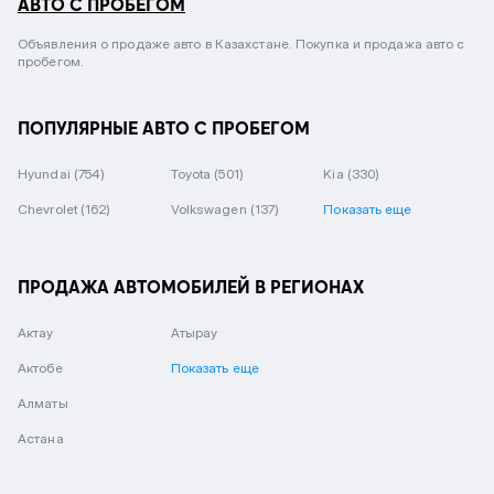
АВТО С ПРОБЕГОМ
Объявления о продаже авто в Казахстане. Покупка и продажа авто с
пробегом.
ПОПУЛЯРНЫЕ АВТО С ПРОБЕГОМ
Hyundai
(754)
Toyota
(501)
Kia
(330)
Chevrolet
(162)
Volkswagen
(137)
Показать еще
ПРОДАЖА АВТОМОБИЛЕЙ В РЕГИОНАХ
Актау
Атырау
Актобе
Показать еще
Алматы
Астана