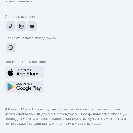
присоединения
Социальные сети
Написать в чат с поддержкой
Мобильное приложение
🔒 Важно! Mycar.kz никогда не запрашивает и не принимает оплату
через WhatsApp или другие мессенджеры. Все финансовые операции
проводятся только через приложение Mycar.kz Будьте внимательны и
не передавайте данные карт и оплату в мессенджерах.