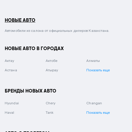
НОВЫЕ АВТО
Автомобили из салона от официальных дилеров Казахстана.
НОВЫЕ АВТО В ГОРОДАХ
Актау
Актобе
Алматы
Астана
Атырау
Показать еще
БРЕНДЫ НОВЫХ АВТО
Hyundai
Chery
Changan
Haval
Tank
Показать еще