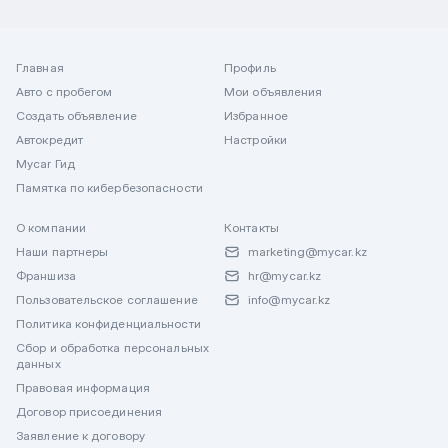
Главная
Профиль
Авто с пробегом
Мои объявления
Создать объявление
Избранное
Автокредит
Настройки
Mycar Гид
Памятка по кибербезопасности
О компании
Контакты
Наши партнеры
marketing@mycar.kz
Франшиза
hr@mycar.kz
Пользовательское соглашение
info@mycar.kz
Политика конфиденциальности
Сбор и обработка персональных
данных
Правовая информация
Договор присоединения
Заявление к договору