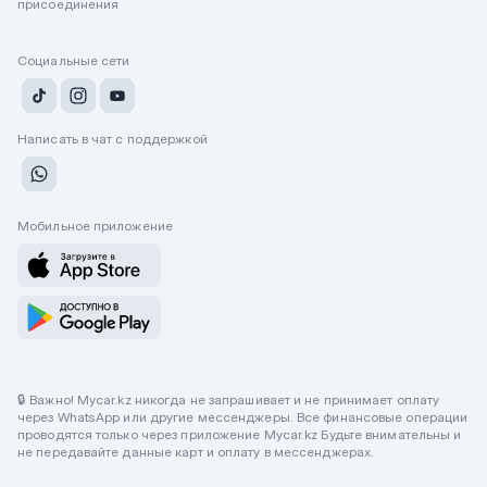
присоединения
Социальные сети
Написать в чат с поддержкой
Мобильное приложение
🔒 Важно! Mycar.kz никогда не запрашивает и не принимает оплату
через WhatsApp или другие мессенджеры. Все финансовые операции
проводятся только через приложение Mycar.kz Будьте внимательны и
не передавайте данные карт и оплату в мессенджерах.