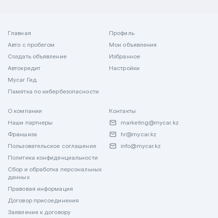
Главная
Профиль
Авто с пробегом
Мои объявления
Создать объявление
Избранное
Автокредит
Настройки
Mycar Гид
Памятка по кибербезопасности
О компании
Контакты
Наши партнеры
marketing@mycar.kz
Франшиза
hr@mycar.kz
Пользовательское соглашение
info@mycar.kz
Политика конфиденциальности
Сбор и обработка персональных
данных
Правовая информация
Договор присоединения
Заявление к договору