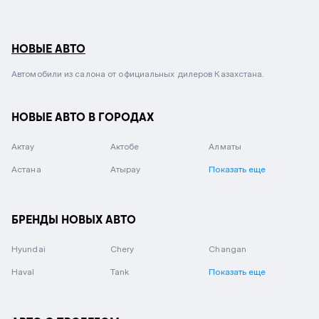
НОВЫЕ АВТО
Автомобили из салона от официальных дилеров Казахстана.
НОВЫЕ АВТО В ГОРОДАХ
Актау
Актобе
Алматы
Астана
Атырау
Показать еще
БРЕНДЫ НОВЫХ АВТО
Hyundai
Chery
Changan
Haval
Tank
Показать еще