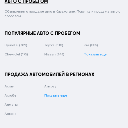
АВТО С ПРОБЕГОМ
Объявления о продаже авто в Казахстане. Покупка и продажа авто с
пробегом.
ПОПУЛЯРНЫЕ АВТО С ПРОБЕГОМ
Hyundai
(762)
Toyota
(513)
Kia
(335)
Chevrolet
(175)
Nissan
(141)
Показать еще
ПРОДАЖА АВТОМОБИЛЕЙ В РЕГИОНАХ
Актау
Атырау
Актобе
Показать еще
Алматы
Астана