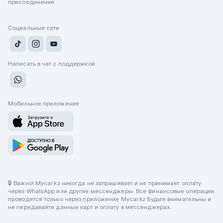
присоединения
Социальные сети
Написать в чат с поддержкой
Мобильное приложение
🔒 Важно! Mycar.kz никогда не запрашивает и не принимает оплату
через WhatsApp или другие мессенджеры. Все финансовые операции
проводятся только через приложение Mycar.kz Будьте внимательны и
не передавайте данные карт и оплату в мессенджерах.