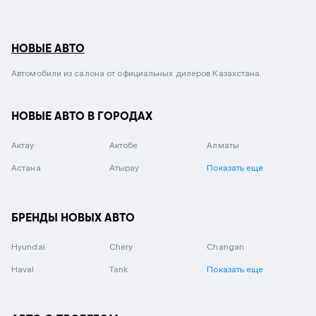
НОВЫЕ АВТО
Автомобили из салона от официальных дилеров Казахстана.
НОВЫЕ АВТО В ГОРОДАХ
Актау
Актобе
Алматы
Астана
Атырау
Показать еще
БРЕНДЫ НОВЫХ АВТО
Hyundai
Chery
Changan
Haval
Tank
Показать еще