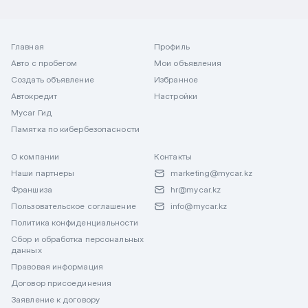
Главная
Профиль
Авто с пробегом
Мои объявления
Создать объявление
Избранное
Автокредит
Настройки
Mycar Гид
Памятка по кибербезопасности
О компании
Контакты
Наши партнеры
marketing@mycar.kz
Франшиза
hr@mycar.kz
Пользовательское соглашение
info@mycar.kz
Политика конфиденциальности
Сбор и обработка персональных
данных
Правовая информация
Договор присоединения
Заявление к договору