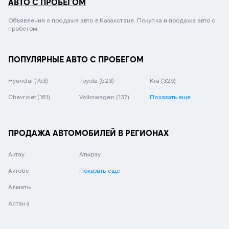
АВТО С ПРОБЕГОМ
Объявления о продаже авто в Казахстане. Покупка и продажа авто с
пробегом.
ПОПУЛЯРНЫЕ АВТО С ПРОБЕГОМ
Hyundai
(753)
Toyota
(523)
Kia
(326)
Chevrolet
(161)
Volkswagen
(137)
Показать еще
ПРОДАЖА АВТОМОБИЛЕЙ В РЕГИОНАХ
Актау
Атырау
Актобе
Показать еще
Алматы
Астана