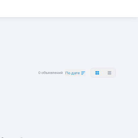
0 объявлений
По дате