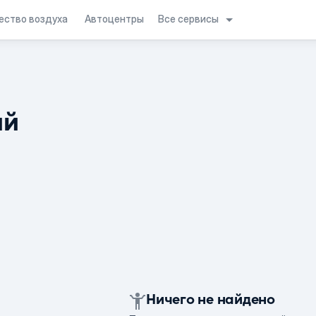
Все сервисы
ество воздуха
Автоцентры
ий
Ничего не найдено