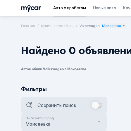
Авто с пробегом
Новые авто
Кач
Главная
Купить автомобиль
Volkswagen
Моисеевка
Найдено 0 объявлен
Автомобили Volkswagen в Моисеевке
Фильтры
Сохранить поиск
Выберите город
Моисеевка