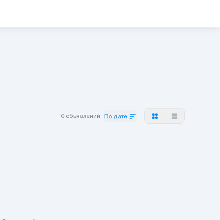
0 объявлений
По дате