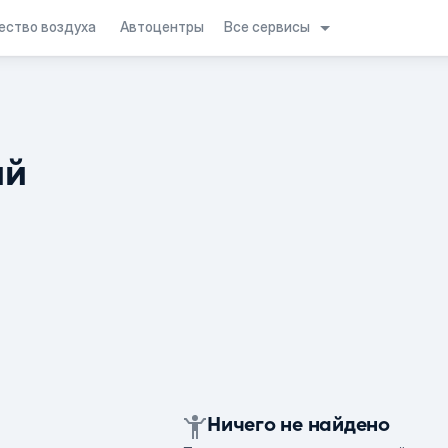
Все сервисы
ество воздуха
Автоцентры
ий
Ничего не найдено