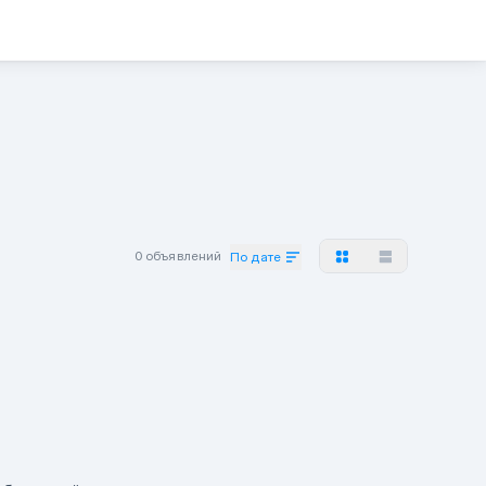
0 объявлений
По дате