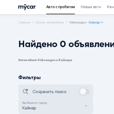
Авто с пробегом
Новые авто
Кач
Главная
Купить автомобиль
Volkswagen
Кайнар
Найдено 0 объявлен
Автомобили Volkswagen в Кайнаре
Фильтры
Сохранить поиск
Выберите город
Кайнар