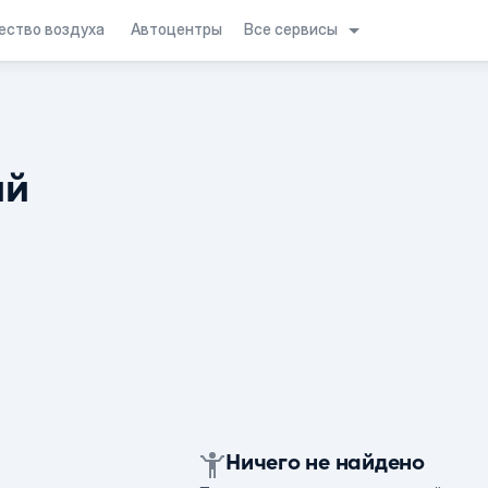
Все сервисы
ество воздуха
Автоцентры
ий
Ничего не найдено