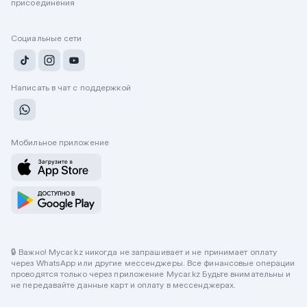
присоединения
Социальные сети
Написать в чат с поддержкой
Мобильное приложение
🔒 Важно! Mycar.kz никогда не запрашивает и не принимает оплату
через WhatsApp или другие мессенджеры. Все финансовые операции
проводятся только через приложение Mycar.kz Будьте внимательны и
не передавайте данные карт и оплату в мессенджерах.