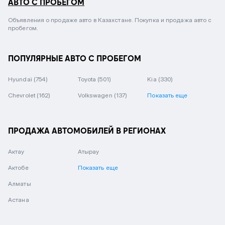
АВТО С ПРОБЕГОМ
Объявления о продаже авто в Казахстане. Покупка и продажа авто с
пробегом.
ПОПУЛЯРНЫЕ АВТО С ПРОБЕГОМ
Hyundai
(754)
Toyota
(501)
Kia
(330)
Chevrolet
(162)
Volkswagen
(137)
Показать еще
ПРОДАЖА АВТОМОБИЛЕЙ В РЕГИОНАХ
Актау
Атырау
Актобе
Показать еще
Алматы
Астана