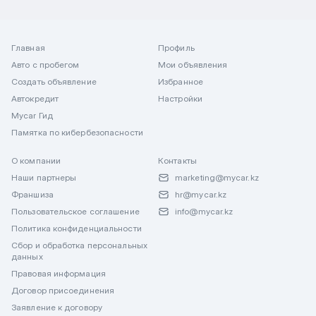
Главная
Профиль
Авто с пробегом
Мои объявления
Создать объявление
Избранное
Автокредит
Настройки
Mycar Гид
Памятка по кибербезопасности
О компании
Контакты
Наши партнеры
marketing@mycar.kz
Франшиза
hr@mycar.kz
Пользовательское соглашение
info@mycar.kz
Политика конфиденциальности
Сбор и обработка персональных
данных
Правовая информация
Договор присоединения
Заявление к договору