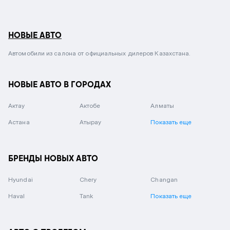
НОВЫЕ АВТО
Автомобили из салона от официальных дилеров Казахстана.
НОВЫЕ АВТО В ГОРОДАХ
Актау
Актобе
Алматы
Астана
Атырау
Показать еще
БРЕНДЫ НОВЫХ АВТО
Hyundai
Chery
Changan
Haval
Tank
Показать еще