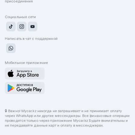
присоединения
Социальные сети
Написать в чат с поддержкой
Мобильное приложение
🔒 Важно! Mycar.kz никогда не запрашивает и не принимает оплату
через WhatsApp или другие мессенджеры. Все финансовые операции
проводятся только через приложение Mycar.kz Будьте внимательны и
не передавайте данные карт и оплату в мессенджерах.