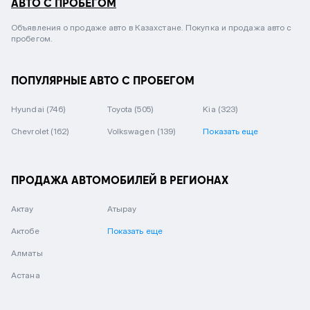
АВТО С ПРОБЕГОМ
Объявления о продаже авто в Казахстане. Покупка и продажа авто с
пробегом.
ПОПУЛЯРНЫЕ АВТО С ПРОБЕГОМ
Hyundai
(746)
Toyota
(505)
Kia
(323)
Chevrolet
(162)
Volkswagen
(139)
Показать еще
ПРОДАЖА АВТОМОБИЛЕЙ В РЕГИОНАХ
Актау
Атырау
Актобе
Показать еще
Алматы
Астана