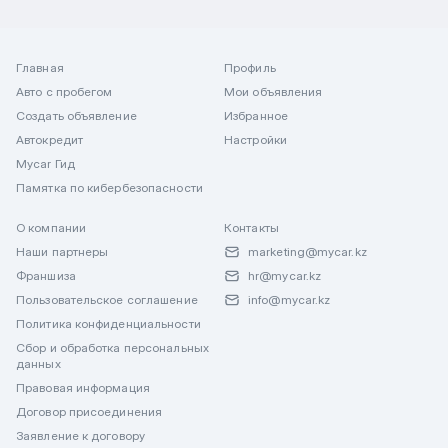
Главная
Профиль
Авто с пробегом
Мои объявления
Создать объявление
Избранное
Автокредит
Настройки
Mycar Гид
Памятка по кибербезопасности
О компании
Контакты
Наши партнеры
marketing@mycar.kz
Франшиза
hr@mycar.kz
Пользовательское соглашение
info@mycar.kz
Политика конфиденциальности
Сбор и обработка персональных
данных
Правовая информация
Договор присоединения
Заявление к договору