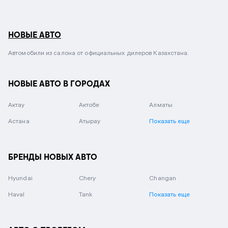
НОВЫЕ АВТО
Автомобили из салона от официальных дилеров Казахстана.
НОВЫЕ АВТО В ГОРОДАХ
Актау
Актобе
Алматы
Астана
Атырау
Показать еще
БРЕНДЫ НОВЫХ АВТО
Hyundai
Chery
Changan
Haval
Tank
Показать еще