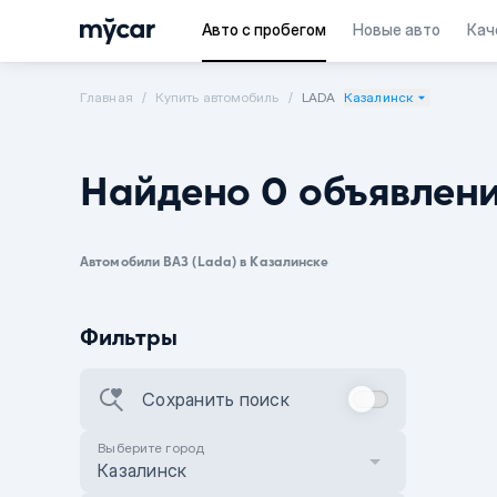
Авто с пробегом
Новые авто
Кач
Главная
Купить автомобиль
LADA
Казалинск
Найдено 0 объявлен
Автомобили ВАЗ (Lada) в Казалинске
Фильтры
Сохранить поиск
Выберите город
Казалинск