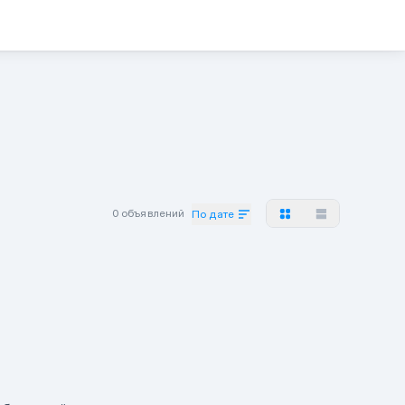
0 объявлений
По дате