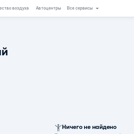
Все сервисы
ество воздуха
Автоцентры
ий
Ничего не найдено