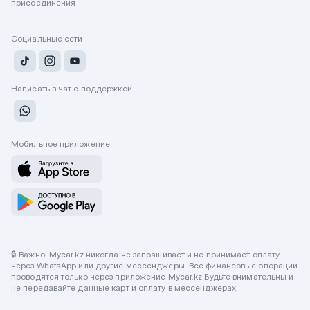
присоединения
Социальные сети
Написать в чат с поддержкой
Мобильное приложение
🔒 Важно! Mycar.kz никогда не запрашивает и не принимает оплату
через WhatsApp или другие мессенджеры. Все финансовые операции
проводятся только через приложение Mycar.kz Будьте внимательны и
не передавайте данные карт и оплату в мессенджерах.