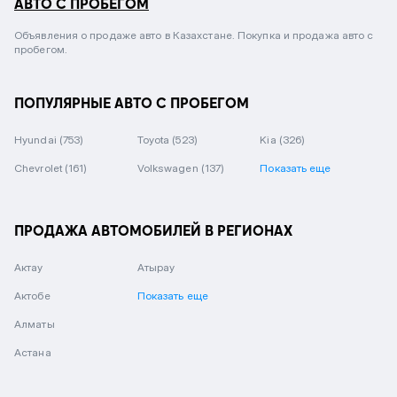
АВТО С ПРОБЕГОМ
Объявления о продаже авто в Казахстане. Покупка и продажа авто с
пробегом.
ПОПУЛЯРНЫЕ АВТО С ПРОБЕГОМ
Hyundai
(753)
Toyota
(523)
Kia
(326)
Chevrolet
(161)
Volkswagen
(137)
Показать еще
ПРОДАЖА АВТОМОБИЛЕЙ В РЕГИОНАХ
Актау
Атырау
Актобе
Показать еще
Алматы
Астана