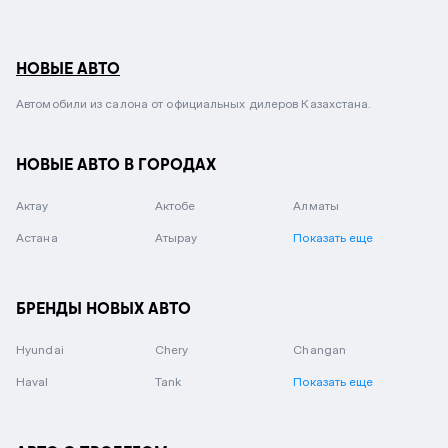
НОВЫЕ АВТО
Автомобили из салона от официальных дилеров Казахстана.
НОВЫЕ АВТО В ГОРОДАХ
Актау
Актобе
Алматы
Астана
Атырау
Показать еще
БРЕНДЫ НОВЫХ АВТО
Hyundai
Chery
Changan
Haval
Tank
Показать еще