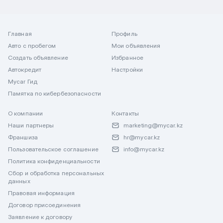
Главная
Профиль
Авто с пробегом
Мои объявления
Создать объявление
Избранное
Автокредит
Настройки
Mycar Гид
Памятка по кибербезопасности
О компании
Контакты
Наши партнеры
marketing@mycar.kz
Франшиза
hr@mycar.kz
Пользовательское соглашение
info@mycar.kz
Политика конфиденциальности
Сбор и обработка персональных
данных
Правовая информация
Договор присоединения
Заявление к договору