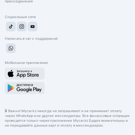
присоединения
Социальные сети
Написать в чат с поддержкой
Мобильное приложение
🔒 Важно! Mycar.kz никогда не запрашивает и не принимает оплату
через WhatsApp или другие мессенджеры. Все финансовые операции
проводятся только через приложение Mycar.kz Будьте внимательны и
не передавайте данные карт и оплату в мессенджерах.