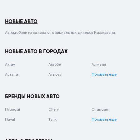
НОВЫЕ АВТО
Автомобили из салона от официальных дилеров Казахстана.
НОВЫЕ АВТО В ГОРОДАХ
Актау
Актобе
Алматы
Астана
Атырау
Показать еще
БРЕНДЫ НОВЫХ АВТО
Hyundai
Chery
Changan
Haval
Tank
Показать еще