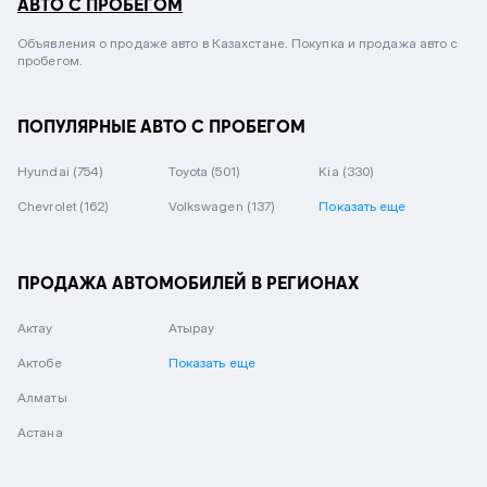
АВТО С ПРОБЕГОМ
Объявления о продаже авто в Казахстане. Покупка и продажа авто с
пробегом.
ПОПУЛЯРНЫЕ АВТО С ПРОБЕГОМ
Hyundai
(754)
Toyota
(501)
Kia
(330)
Chevrolet
(162)
Volkswagen
(137)
Показать еще
ПРОДАЖА АВТОМОБИЛЕЙ В РЕГИОНАХ
Актау
Атырау
Актобе
Показать еще
Алматы
Астана