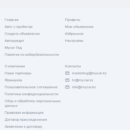
Главная
Профиль
Авто с пробегом
Мои объявления
Создать объявление
Избранное
Автокредит
Настройки
Mycar Гид
Памятка по кибербезопасности
О компании
Контакты
Наши партнеры
marketing@mycar.kz
Франшиза
hr@mycar.kz
Пользовательское соглашение
info@mycar.kz
Политика конфиденциальности
Сбор и обработка персональных
данных
Правовая информация
Договор присоединения
Заявление к договору