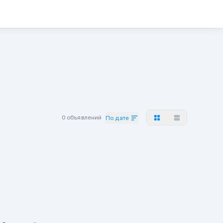
0 объявлений
По дате