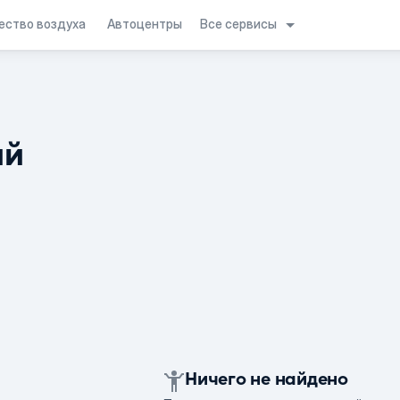
Все сервисы
ество воздуха
Автоцентры
ий
Ничего не найдено