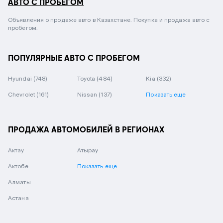
АВТО С ПРОБЕГОМ
Объявления о продаже авто в Казахстане. Покупка и продажа авто с
пробегом.
ПОПУЛЯРНЫЕ АВТО С ПРОБЕГОМ
Hyundai
(748)
Toyota
(484)
Kia
(332)
Chevrolet
(161)
Nissan
(137)
Показать еще
ПРОДАЖА АВТОМОБИЛЕЙ В РЕГИОНАХ
Актау
Атырау
Актобе
Показать еще
Алматы
Астана