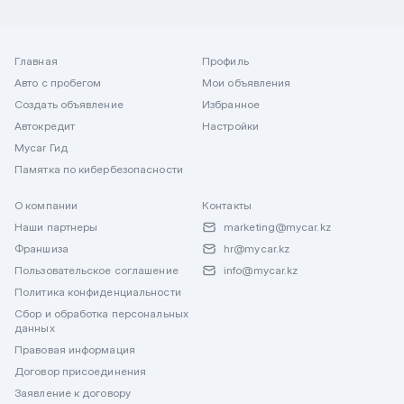
Главная
Профиль
Авто с пробегом
Мои объявления
Создать объявление
Избранное
Автокредит
Настройки
Mycar Гид
Памятка по кибербезопасности
О компании
Контакты
Наши партнеры
marketing@mycar.kz
Франшиза
hr@mycar.kz
Пользовательское соглашение
info@mycar.kz
Политика конфиденциальности
Сбор и обработка персональных
данных
Правовая информация
Договор присоединения
Заявление к договору