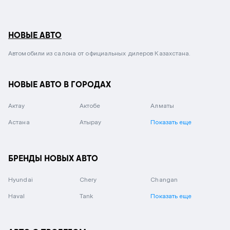
НОВЫЕ АВТО
Автомобили из салона от официальных дилеров Казахстана.
НОВЫЕ АВТО В ГОРОДАХ
Актау
Актобе
Алматы
Астана
Атырау
Показать еще
БРЕНДЫ НОВЫХ АВТО
Hyundai
Chery
Changan
Haval
Tank
Показать еще