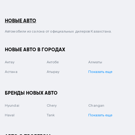
НОВЫЕ АВТО
Автомобили из салона от официальных дилеров Казахстана.
НОВЫЕ АВТО В ГОРОДАХ
Актау
Актобе
Алматы
Астана
Атырау
Показать еще
БРЕНДЫ НОВЫХ АВТО
Hyundai
Chery
Changan
Haval
Tank
Показать еще