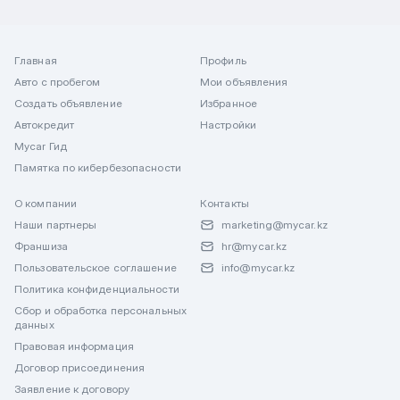
Главная
Профиль
Авто с пробегом
Мои объявления
Создать объявление
Избранное
Автокредит
Настройки
Mycar Гид
Памятка по кибербезопасности
О компании
Контакты
Наши партнеры
marketing@mycar.kz
Франшиза
hr@mycar.kz
Пользовательское соглашение
info@mycar.kz
Политика конфиденциальности
Сбор и обработка персональных
данных
Правовая информация
Договор присоединения
Заявление к договору