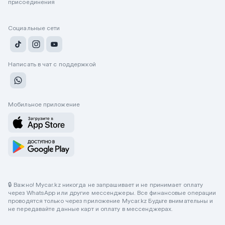
присоединения
Социальные сети
Написать в чат с поддержкой
Мобильное приложение
🔒 Важно! Mycar.kz никогда не запрашивает и не принимает оплату
через WhatsApp или другие мессенджеры. Все финансовые операции
проводятся только через приложение Mycar.kz Будьте внимательны и
не передавайте данные карт и оплату в мессенджерах.