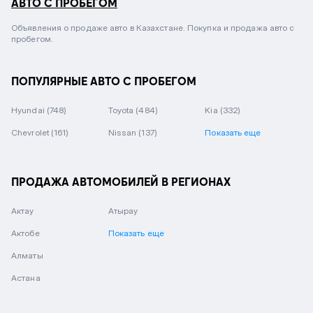
АВТО С ПРОБЕГОМ
Объявления о продаже авто в Казахстане. Покупка и продажа авто с
пробегом.
ПОПУЛЯРНЫЕ АВТО С ПРОБЕГОМ
Hyundai
(748)
Toyota
(484)
Kia
(332)
Chevrolet
(161)
Nissan
(137)
Показать еще
ПРОДАЖА АВТОМОБИЛЕЙ В РЕГИОНАХ
Актау
Атырау
Актобе
Показать еще
Алматы
Астана