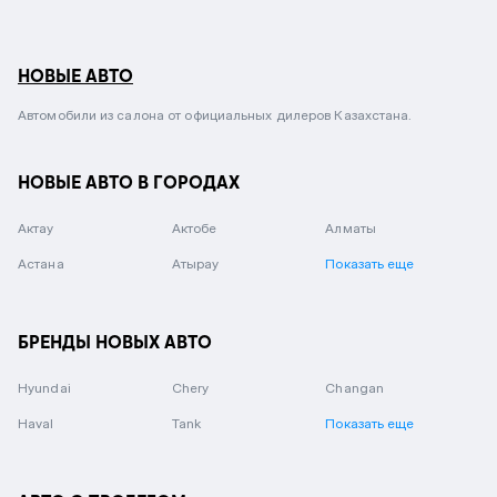
НОВЫЕ АВТО
Автомобили из салона от официальных дилеров Казахстана.
НОВЫЕ АВТО В ГОРОДАХ
Актау
Актобе
Алматы
Астана
Атырау
Показать еще
БРЕНДЫ НОВЫХ АВТО
Hyundai
Chery
Changan
Haval
Tank
Показать еще