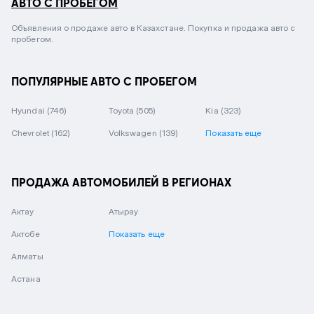
АВТО С ПРОБЕГОМ
Объявления о продаже авто в Казахстане. Покупка и продажа авто с
пробегом.
ПОПУЛЯРНЫЕ АВТО С ПРОБЕГОМ
Hyundai
(746)
Toyota
(505)
Kia
(323)
Chevrolet
(162)
Volkswagen
(139)
Показать еще
ПРОДАЖА АВТОМОБИЛЕЙ В РЕГИОНАХ
Актау
Атырау
Актобе
Показать еще
Алматы
Астана