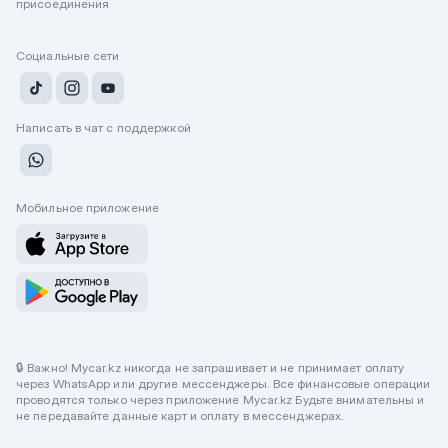
присоединения
Социальные сети
Написать в чат с поддержкой
Мобильное приложение
🔒 Важно! Mycar.kz никогда не запрашивает и не принимает оплату
через WhatsApp или другие мессенджеры. Все финансовые операции
проводятся только через приложение Mycar.kz Будьте внимательны и
не передавайте данные карт и оплату в мессенджерах.