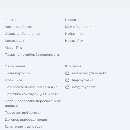
Главная
Профиль
Авто с пробегом
Мои объявления
Создать объявление
Избранное
Автокредит
Настройки
Mycar Гид
Памятка по кибербезопасности
О компании
Контакты
Наши партнеры
marketing@mycar.kz
Франшиза
hr@mycar.kz
Пользовательское соглашение
info@mycar.kz
Политика конфиденциальности
Сбор и обработка персональных
данных
Правовая информация
Договор присоединения
Заявление к договору