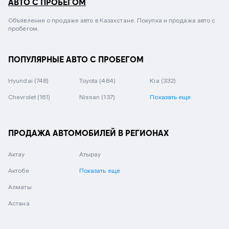
АВТО С ПРОБЕГОМ
Объявления о продаже авто в Казахстане. Покупка и продажа авто с
пробегом.
ПОПУЛЯРНЫЕ АВТО С ПРОБЕГОМ
Hyundai
(748)
Toyota
(484)
Kia
(332)
Chevrolet
(161)
Nissan
(137)
Показать еще
ПРОДАЖА АВТОМОБИЛЕЙ В РЕГИОНАХ
Актау
Атырау
Актобе
Показать еще
Алматы
Астана