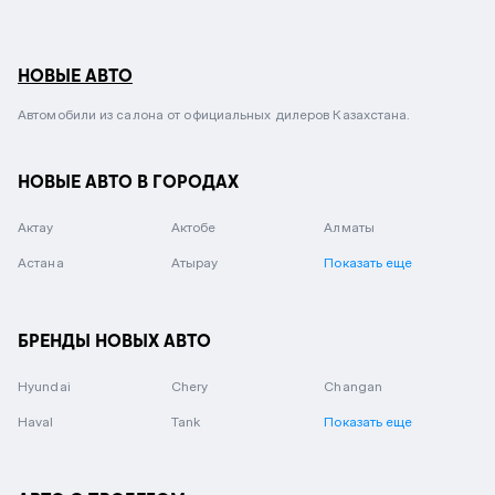
НОВЫЕ АВТО
Автомобили из салона от официальных дилеров Казахстана.
НОВЫЕ АВТО В ГОРОДАХ
Актау
Актобе
Алматы
Астана
Атырау
Показать еще
БРЕНДЫ НОВЫХ АВТО
Hyundai
Chery
Changan
Haval
Tank
Показать еще