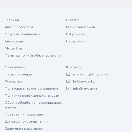
Главная
Профиль
Авто с пробегом
Мои объявления
Создать объявление
Избранное
Автокредит
Настройки
Mycar Гид
Памятка по кибербезопасности
О компании
Контакты
Наши партнеры
marketing@mycar.kz
Франшиза
hr@mycar.kz
Пользовательское соглашение
info@mycar.kz
Политика конфиденциальности
Сбор и обработка персональных
данных
Правовая информация
Договор присоединения
Заявление к договору