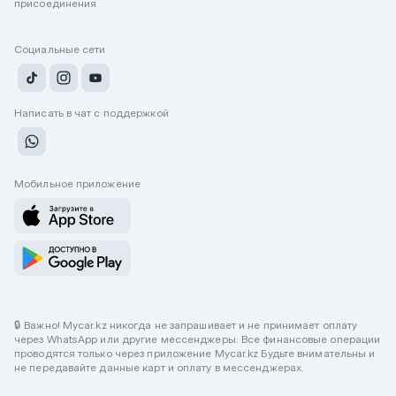
присоединения
Социальные сети
Написать в чат с поддержкой
Мобильное приложение
🔒 Важно! Mycar.kz никогда не запрашивает и не принимает оплату
через WhatsApp или другие мессенджеры. Все финансовые операции
проводятся только через приложение Mycar.kz Будьте внимательны и
не передавайте данные карт и оплату в мессенджерах.