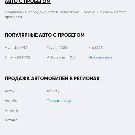
АВТО С ПРОБЕГОМ
Объявления о продаже авто в Казахстане. Покупка и продажа авто с
пробегом.
ПОПУЛЯРНЫЕ АВТО С ПРОБЕГОМ
Hyundai
(746)
Toyota
(505)
Kia
(323)
Chevrolet
(162)
Volkswagen
(139)
Показать еще
ПРОДАЖА АВТОМОБИЛЕЙ В РЕГИОНАХ
Актау
Атырау
Актобе
Показать еще
Алматы
Астана