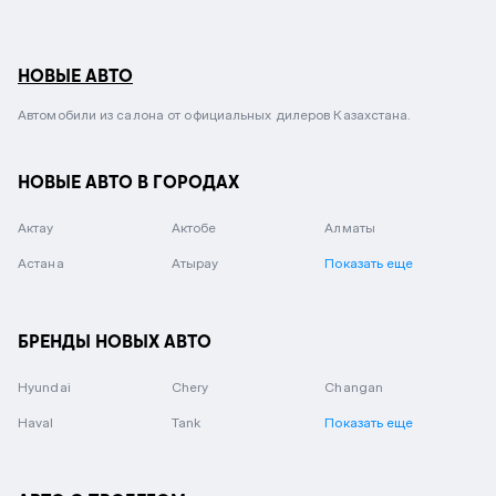
НОВЫЕ АВТО
Автомобили из салона от официальных дилеров Казахстана.
НОВЫЕ АВТО В ГОРОДАХ
Актау
Актобе
Алматы
Астана
Атырау
Показать еще
БРЕНДЫ НОВЫХ АВТО
Hyundai
Chery
Changan
Haval
Tank
Показать еще