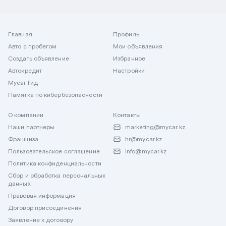
Главная
Профиль
Авто с пробегом
Мои объявления
Создать объявление
Избранное
Автокредит
Настройки
Mycar Гид
Памятка по кибербезопасности
О компании
Контакты
Наши партнеры
marketing@mycar.kz
Франшиза
hr@mycar.kz
Пользовательское соглашение
info@mycar.kz
Политика конфиденциальности
Сбор и обработка персональных
данных
Правовая информация
Договор присоединения
Заявление к договору