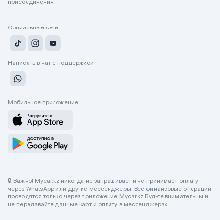
присоединения
Социальные сети
Написать в чат с поддержкой
Мобильное приложение
🔒 Важно! Mycar.kz никогда не запрашивает и не принимает оплату
через WhatsApp или другие мессенджеры. Все финансовые операции
проводятся только через приложение Mycar.kz Будьте внимательны и
не передавайте данные карт и оплату в мессенджерах.