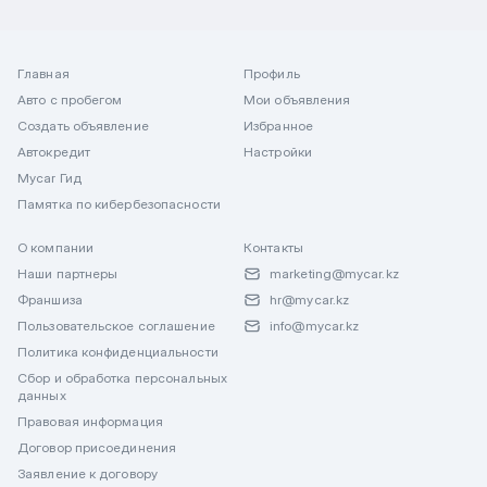
Главная
Профиль
Авто с пробегом
Мои объявления
Создать объявление
Избранное
Автокредит
Настройки
Mycar Гид
Памятка по кибербезопасности
О компании
Контакты
Наши партнеры
marketing@mycar.kz
Франшиза
hr@mycar.kz
Пользовательское соглашение
info@mycar.kz
Политика конфиденциальности
Сбор и обработка персональных
данных
Правовая информация
Договор присоединения
Заявление к договору