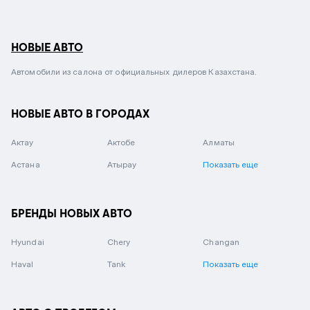
НОВЫЕ АВТО
Автомобили из салона от официальных дилеров Казахстана.
НОВЫЕ АВТО В ГОРОДАХ
Актау
Актобе
Алматы
Астана
Атырау
Показать еще
БРЕНДЫ НОВЫХ АВТО
Hyundai
Chery
Changan
Haval
Tank
Показать еще