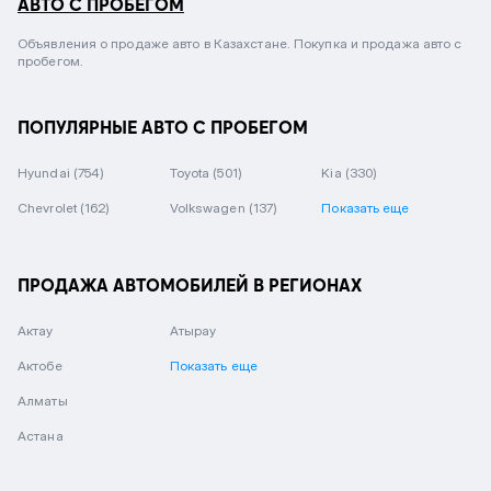
АВТО С ПРОБЕГОМ
Объявления о продаже авто в Казахстане. Покупка и продажа авто с
пробегом.
ПОПУЛЯРНЫЕ АВТО С ПРОБЕГОМ
Hyundai
(754)
Toyota
(501)
Kia
(330)
Chevrolet
(162)
Volkswagen
(137)
Показать еще
ПРОДАЖА АВТОМОБИЛЕЙ В РЕГИОНАХ
Актау
Атырау
Актобе
Показать еще
Алматы
Астана