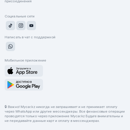
присоединения
Социальные сети
Написать в чат с поддержкой
Мобильное приложение
🔒 Важно! Mycar.kz никогда не запрашивает и не принимает оплату
через WhatsApp или другие мессенджеры. Все финансовые операции
проводятся только через приложение Mycar.kz Будьте внимательны и
не передавайте данные карт и оплату в мессенджерах.