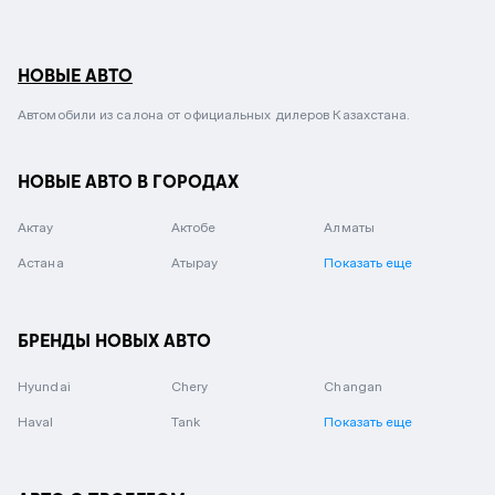
НОВЫЕ АВТО
Автомобили из салона от официальных дилеров Казахстана.
НОВЫЕ АВТО В ГОРОДАХ
Актау
Актобе
Алматы
Астана
Атырау
Показать еще
БРЕНДЫ НОВЫХ АВТО
Hyundai
Chery
Changan
Haval
Tank
Показать еще