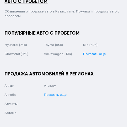
АВТО С ПРОБЕГОМ
Объявления о продаже авто в Казахстане. Покупка и продажа авто с
пробегом.
ПОПУЛЯРНЫЕ АВТО С ПРОБЕГОМ
Hyundai
(746)
Toyota
(505)
Kia
(323)
Chevrolet
(162)
Volkswagen
(139)
Показать еще
ПРОДАЖА АВТОМОБИЛЕЙ В РЕГИОНАХ
Актау
Атырау
Актобе
Показать еще
Алматы
Астана