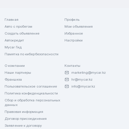
Главная
Профиль
Авто с пробегом
Мои объявления
Создать объявление
Избранное
Автокредит
Настройки
Mycar Гид
Памятка по кибербезопасности
О компании
Контакты
Наши партнеры
marketing@mycar.kz
Франшиза
hr@mycar.kz
Пользовательское соглашение
info@mycar.kz
Политика конфиденциальности
Сбор и обработка персональных
данных
Правовая информация
Договор присоединения
Заявление к договору