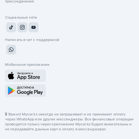
присоединения
Социальные сети
Написать в чат с поддержкой
Мобильное приложение
🔒 Важно! Mycar.kz никогда не запрашивает и не принимает оплату
через WhatsApp или другие мессенджеры. Все финансовые операции
проводятся только через приложение Mycar.kz Будьте внимательны и
не передавайте данные карт и оплату в мессенджерах.