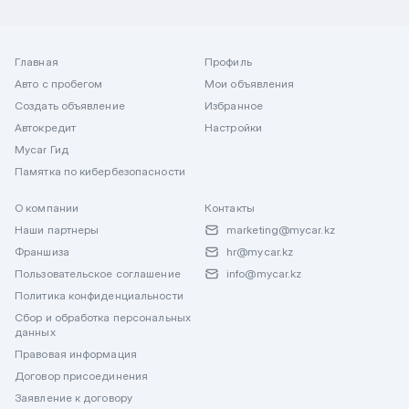
Главная
Профиль
Авто с пробегом
Мои объявления
Создать объявление
Избранное
Автокредит
Настройки
Mycar Гид
Памятка по кибербезопасности
О компании
Контакты
Наши партнеры
marketing@mycar.kz
Франшиза
hr@mycar.kz
Пользовательское соглашение
info@mycar.kz
Политика конфиденциальности
Сбор и обработка персональных
данных
Правовая информация
Договор присоединения
Заявление к договору