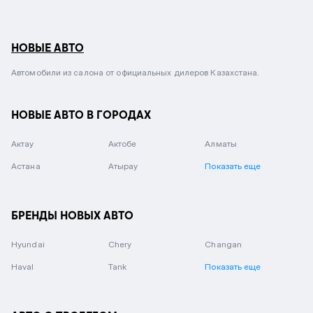
НОВЫЕ АВТО
Автомобили из салона от официальных дилеров Казахстана.
НОВЫЕ АВТО В ГОРОДАХ
Актау
Актобе
Алматы
Астана
Атырау
Показать еще
БРЕНДЫ НОВЫХ АВТО
Hyundai
Chery
Changan
Haval
Tank
Показать еще