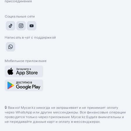
присоединения
Социальные сети
Написать в чат с поддержкой
Мобильное приложение
🔒 Важно! Mycar.kz никогда не запрашивает и не принимает оплату
через WhatsApp или другие мессенджеры. Все финансовые операции
проводятся только через приложение Mycar.kz Будьте внимательны и
не передавайте данные карт и оплату в мессенджерах.