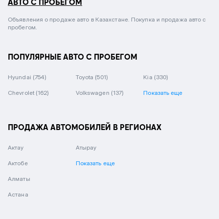
АВТО С ПРОБЕГОМ
Объявления о продаже авто в Казахстане. Покупка и продажа авто с
пробегом.
ПОПУЛЯРНЫЕ АВТО С ПРОБЕГОМ
Hyundai
(754)
Toyota
(501)
Kia
(330)
Chevrolet
(162)
Volkswagen
(137)
Показать еще
ПРОДАЖА АВТОМОБИЛЕЙ В РЕГИОНАХ
Актау
Атырау
Актобе
Показать еще
Алматы
Астана