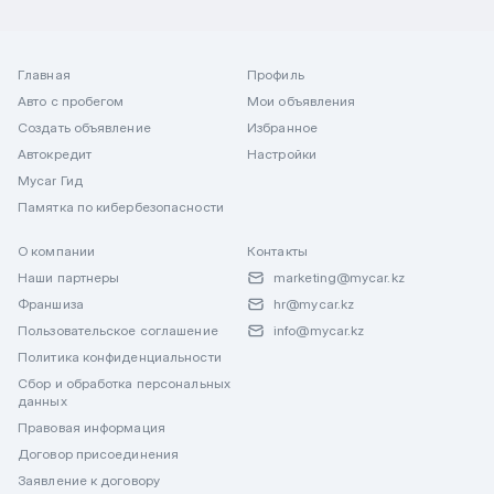
Главная
Профиль
Авто с пробегом
Мои объявления
Создать объявление
Избранное
Автокредит
Настройки
Mycar Гид
Памятка по кибербезопасности
О компании
Контакты
Наши партнеры
marketing@mycar.kz
Франшиза
hr@mycar.kz
Пользовательское соглашение
info@mycar.kz
Политика конфиденциальности
Сбор и обработка персональных
данных
Правовая информация
Договор присоединения
Заявление к договору