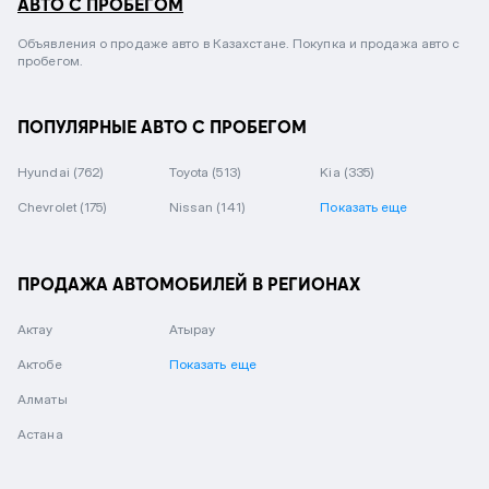
АВТО С ПРОБЕГОМ
Объявления о продаже авто в Казахстане. Покупка и продажа авто с
пробегом.
ПОПУЛЯРНЫЕ АВТО С ПРОБЕГОМ
Hyundai
(762)
Toyota
(513)
Kia
(335)
Chevrolet
(175)
Nissan
(141)
Показать еще
ПРОДАЖА АВТОМОБИЛЕЙ В РЕГИОНАХ
Актау
Атырау
Актобе
Показать еще
Алматы
Астана