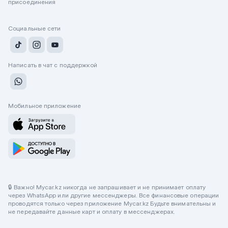
присоединения
Социальные сети
Написать в чат с поддержкой
Мобильное приложение
🔒 Важно! Mycar.kz никогда не запрашивает и не принимает оплату
через WhatsApp или другие мессенджеры. Все финансовые операции
проводятся только через приложение Mycar.kz Будьте внимательны и
не передавайте данные карт и оплату в мессенджерах.