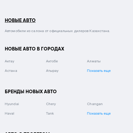
НОВЫЕ АВТО
Автомобили из салона от официальных дилеров Казахстана.
НОВЫЕ АВТО В ГОРОДАХ
Актау
Актобе
Алматы
Астана
Атырау
Показать еще
БРЕНДЫ НОВЫХ АВТО
Hyundai
Chery
Changan
Haval
Tank
Показать еще