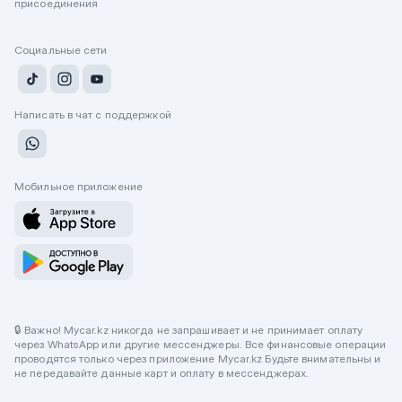
присоединения
Социальные сети
Написать в чат с поддержкой
Мобильное приложение
🔒 Важно! Mycar.kz никогда не запрашивает и не принимает оплату
через WhatsApp или другие мессенджеры. Все финансовые операции
проводятся только через приложение Mycar.kz Будьте внимательны и
не передавайте данные карт и оплату в мессенджерах.