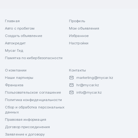
Главная
Профиль
Авто с пробегом
Мои объявления
Создать объявление
Избранное
Автокредит
Настройки
Mycar Гид
Памятка по кибербезопасности
О компании
Контакты
Наши партнеры
marketing@mycar.kz
Франшиза
hr@mycar.kz
Пользовательское соглашение
info@mycar.kz
Политика конфиденциальности
Сбор и обработка персональных
данных
Правовая информация
Договор присоединения
Заявление к договору