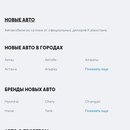
НОВЫЕ АВТО
Автомобили из салона от официальных дилеров Казахстана.
НОВЫЕ АВТО В ГОРОДАХ
Актау
Актобе
Алматы
Астана
Атырау
Показать еще
БРЕНДЫ НОВЫХ АВТО
Hyundai
Chery
Changan
Haval
Tank
Показать еще