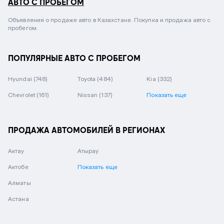
АВТО С ПРОБЕГОМ
Объявления о продаже авто в Казахстане. Покупка и продажа авто с
пробегом.
ПОПУЛЯРНЫЕ АВТО С ПРОБЕГОМ
Hyundai
(748)
Toyota
(484)
Kia
(332)
Chevrolet
(161)
Nissan
(137)
Показать еще
ПРОДАЖА АВТОМОБИЛЕЙ В РЕГИОНАХ
Актау
Атырау
Актобе
Показать еще
Алматы
Астана