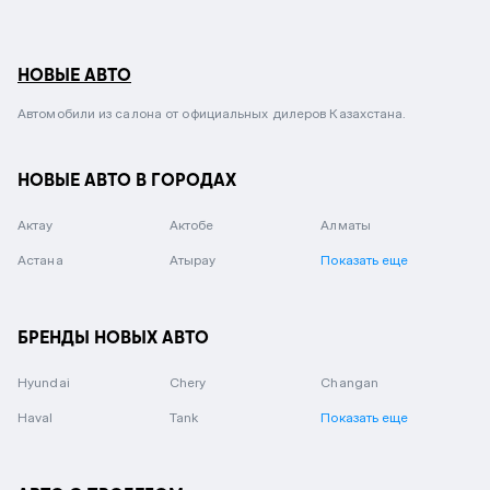
НОВЫЕ АВТО
Автомобили из салона от официальных дилеров Казахстана.
НОВЫЕ АВТО В ГОРОДАХ
Актау
Актобе
Алматы
Астана
Атырау
Показать еще
БРЕНДЫ НОВЫХ АВТО
Hyundai
Chery
Changan
Haval
Tank
Показать еще