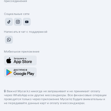
присоединения
Социальные сети
Написать в чат с поддержкой
Мобильное приложение
🔒 Важно! Mycar.kz никогда не запрашивает и не принимает оплату
через WhatsApp или другие мессенджеры. Все финансовые операции
проводятся только через приложение Mycar.kz Будьте внимательны и
не передавайте данные карт и оплату в мессенджерах.