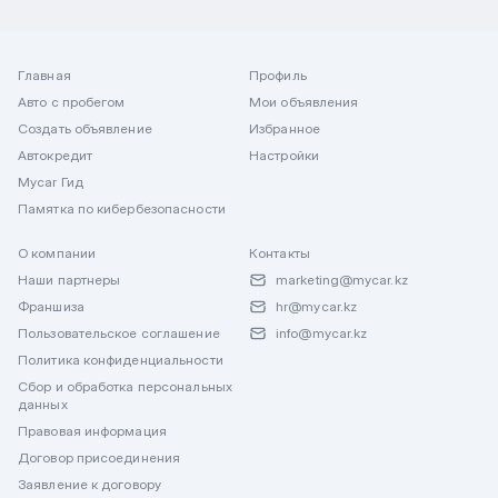
Главная
Профиль
Авто с пробегом
Мои объявления
Создать объявление
Избранное
Автокредит
Настройки
Mycar Гид
Памятка по кибербезопасности
О компании
Контакты
Наши партнеры
marketing@mycar.kz
Франшиза
hr@mycar.kz
Пользовательское соглашение
info@mycar.kz
Политика конфиденциальности
Сбор и обработка персональных
данных
Правовая информация
Договор присоединения
Заявление к договору