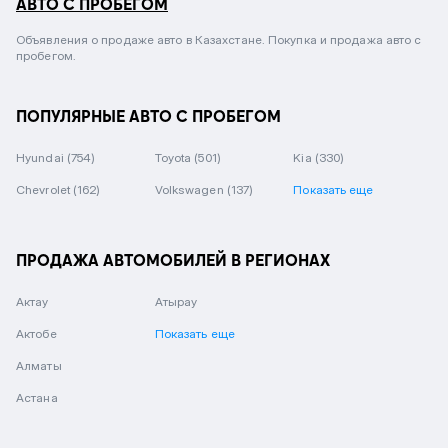
АВТО С ПРОБЕГОМ
Объявления о продаже авто в Казахстане. Покупка и продажа авто с
пробегом.
ПОПУЛЯРНЫЕ АВТО С ПРОБЕГОМ
Hyundai
(754)
Toyota
(501)
Kia
(330)
Chevrolet
(162)
Volkswagen
(137)
Показать еще
ПРОДАЖА АВТОМОБИЛЕЙ В РЕГИОНАХ
Актау
Атырау
Актобе
Показать еще
Алматы
Астана