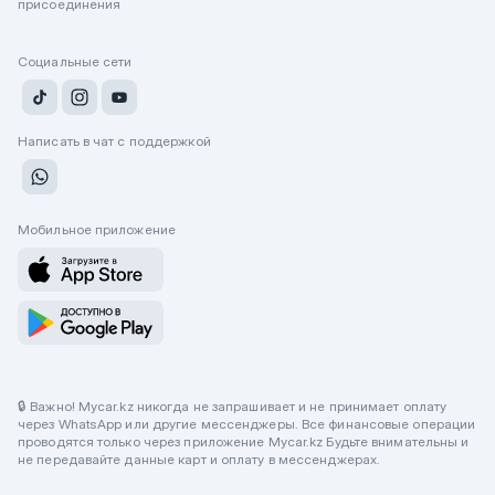
присоединения
Социальные сети
Написать в чат с поддержкой
Мобильное приложение
🔒 Важно! Mycar.kz никогда не запрашивает и не принимает оплату
через WhatsApp или другие мессенджеры. Все финансовые операции
проводятся только через приложение Mycar.kz Будьте внимательны и
не передавайте данные карт и оплату в мессенджерах.