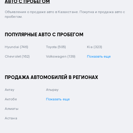
АВТО С ПРОБЕГОМ
Объявления о продаже авто в Казахстане. Покупка и продажа авто с
пробегом.
ПОПУЛЯРНЫЕ АВТО С ПРОБЕГОМ
Hyundai
(746)
Toyota
(505)
Kia
(323)
Chevrolet
(162)
Volkswagen
(139)
Показать еще
ПРОДАЖА АВТОМОБИЛЕЙ В РЕГИОНАХ
Актау
Атырау
Актобе
Показать еще
Алматы
Астана