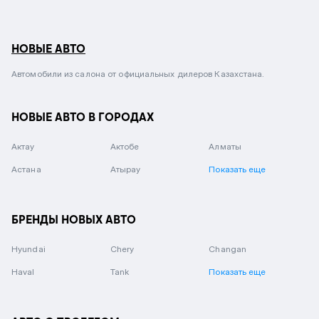
НОВЫЕ АВТО
Автомобили из салона от официальных дилеров Казахстана.
НОВЫЕ АВТО В ГОРОДАХ
Актау
Актобе
Алматы
Астана
Атырау
Показать еще
БРЕНДЫ НОВЫХ АВТО
Hyundai
Chery
Changan
Haval
Tank
Показать еще