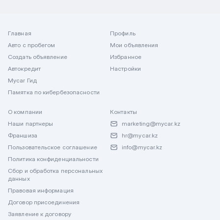
Главная
Профиль
Авто с пробегом
Мои объявления
Создать объявление
Избранное
Автокредит
Настройки
Mycar Гид
Памятка по кибербезопасности
О компании
Контакты
Наши партнеры
marketing@mycar.kz
Франшиза
hr@mycar.kz
Пользовательское соглашение
info@mycar.kz
Политика конфиденциальности
Сбор и обработка персональных
данных
Правовая информация
Договор присоединения
Заявление к договору