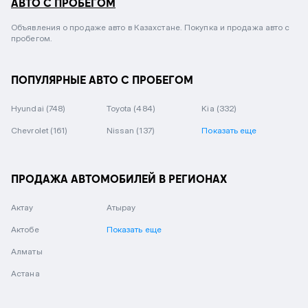
АВТО С ПРОБЕГОМ
Объявления о продаже авто в Казахстане. Покупка и продажа авто с
пробегом.
ПОПУЛЯРНЫЕ АВТО С ПРОБЕГОМ
Hyundai
(748)
Toyota
(484)
Kia
(332)
Chevrolet
(161)
Nissan
(137)
Показать еще
ПРОДАЖА АВТОМОБИЛЕЙ В РЕГИОНАХ
Актау
Атырау
Актобе
Показать еще
Алматы
Астана