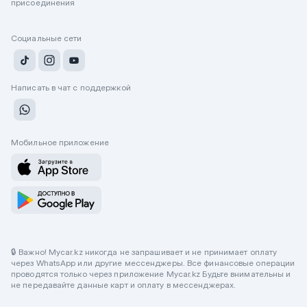
присоединения
Социальные сети
Написать в чат с поддержкой
Мобильное приложение
🔒 Важно! Mycar.kz никогда не запрашивает и не принимает оплату
через WhatsApp или другие мессенджеры. Все финансовые операции
проводятся только через приложение Mycar.kz Будьте внимательны и
не передавайте данные карт и оплату в мессенджерах.