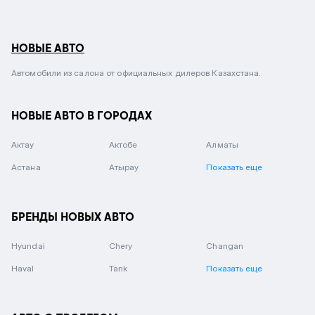
НОВЫЕ АВТО
Автомобили из салона от официальных дилеров Казахстана.
НОВЫЕ АВТО В ГОРОДАХ
Актау
Актобе
Алматы
Астана
Атырау
Показать еще
БРЕНДЫ НОВЫХ АВТО
Hyundai
Chery
Changan
Haval
Tank
Показать еще