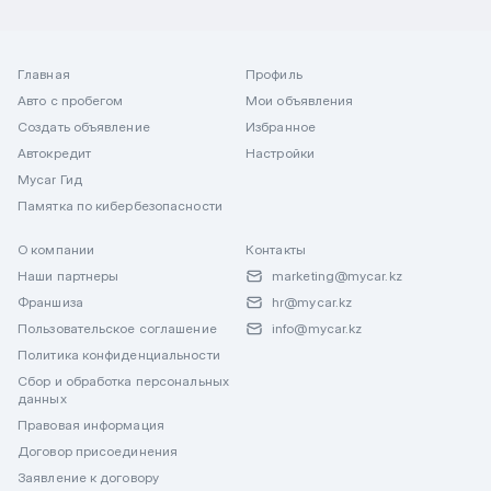
Главная
Профиль
Авто с пробегом
Мои объявления
Создать объявление
Избранное
Автокредит
Настройки
Mycar Гид
Памятка по кибербезопасности
О компании
Контакты
Наши партнеры
marketing@mycar.kz
Франшиза
hr@mycar.kz
Пользовательское соглашение
info@mycar.kz
Политика конфиденциальности
Сбор и обработка персональных
данных
Правовая информация
Договор присоединения
Заявление к договору