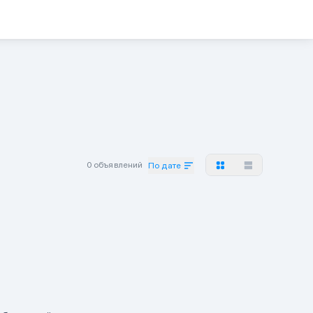
0 объявлений
По дате