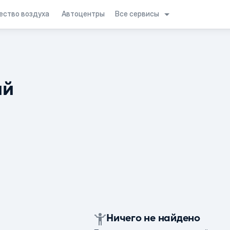
Все сервисы
ество воздуха
Автоцентры
ий
Ничего не найдено