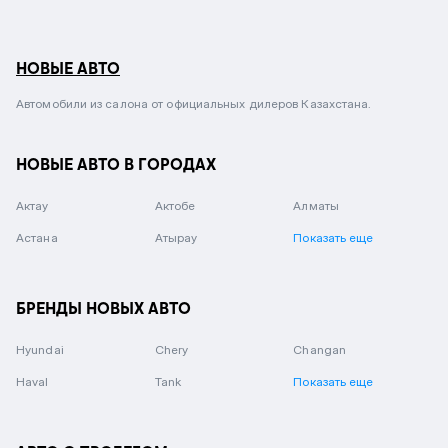
НОВЫЕ АВТО
Автомобили из салона от официальных дилеров Казахстана.
НОВЫЕ АВТО В ГОРОДАХ
Актау
Актобе
Алматы
Астана
Атырау
Показать еще
БРЕНДЫ НОВЫХ АВТО
Hyundai
Chery
Changan
Haval
Tank
Показать еще