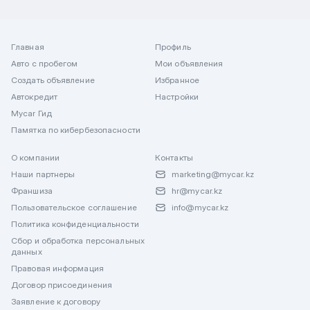
Главная
Профиль
Авто с пробегом
Мои объявления
Создать объявление
Избранное
Автокредит
Настройки
Mycar Гид
Памятка по кибербезопасности
О компании
Контакты
Наши партнеры
marketing@mycar.kz
Франшиза
hr@mycar.kz
Пользовательское соглашение
info@mycar.kz
Политика конфиденциальности
Сбор и обработка персональных
данных
Правовая информация
Договор присоединения
Заявление к договору