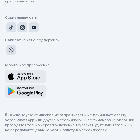
присоединения
Социальные сети
Написать в чат с поддержкой
Мобильное приложение
🔒 Важно! Mycar.kz никогда не запрашивает и не принимает оплату
через WhatsApp или другие мессенджеры. Все финансовые операции
проводятся только через приложение Mycar.kz Будьте внимательны и
не передавайте данные карт и оплату в мессенджерах.