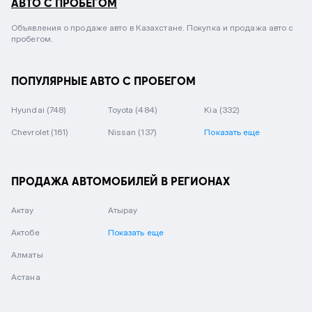
АВТО С ПРОБЕГОМ
Объявления о продаже авто в Казахстане. Покупка и продажа авто с
пробегом.
ПОПУЛЯРНЫЕ АВТО С ПРОБЕГОМ
Hyundai
(748)
Toyota
(484)
Kia
(332)
Chevrolet
(161)
Nissan
(137)
Показать еще
ПРОДАЖА АВТОМОБИЛЕЙ В РЕГИОНАХ
Актау
Атырау
Актобе
Показать еще
Алматы
Астана