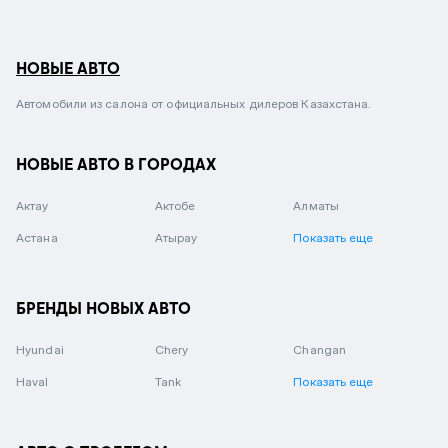
НОВЫЕ АВТО
Автомобили из салона от официальных дилеров Казахстана.
НОВЫЕ АВТО В ГОРОДАХ
Актау
Актобе
Алматы
Астана
Атырау
Показать еще
БРЕНДЫ НОВЫХ АВТО
Hyundai
Chery
Changan
Haval
Tank
Показать еще