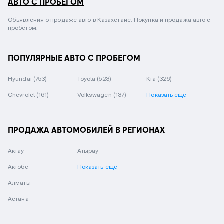
АВТО С ПРОБЕГОМ
Объявления о продаже авто в Казахстане. Покупка и продажа авто с
пробегом.
ПОПУЛЯРНЫЕ АВТО С ПРОБЕГОМ
Hyundai
(753)
Toyota
(523)
Kia
(326)
Chevrolet
(161)
Volkswagen
(137)
Показать еще
ПРОДАЖА АВТОМОБИЛЕЙ В РЕГИОНАХ
Актау
Атырау
Актобе
Показать еще
Алматы
Астана