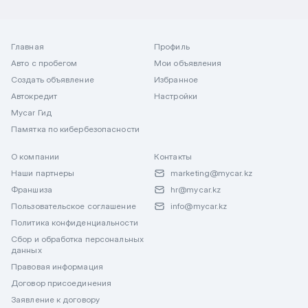
Главная
Профиль
Авто с пробегом
Мои объявления
Создать объявление
Избранное
Автокредит
Настройки
Mycar Гид
Памятка по кибербезопасности
О компании
Контакты
Наши партнеры
marketing@mycar.kz
Франшиза
hr@mycar.kz
Пользовательское соглашение
info@mycar.kz
Политика конфиденциальности
Сбор и обработка персональных
данных
Правовая информация
Договор присоединения
Заявление к договору