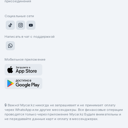
присоединения
Социальные сети
Написать в чат с поддержкой
Мобильное приложение
🔒 Важно! Mycar.kz никогда не запрашивает и не принимает оплату
через WhatsApp или другие мессенджеры. Все финансовые операции
проводятся только через приложение Mycar.kz Будьте внимательны и
не передавайте данные карт и оплату в мессенджерах.