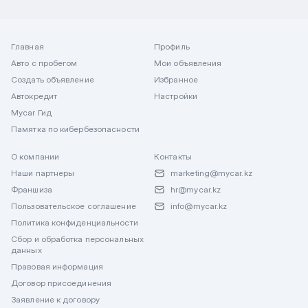
Главная
Профиль
Авто с пробегом
Мои объявления
Создать объявление
Избранное
Автокредит
Настройки
Mycar Гид
Памятка по кибербезопасности
О компании
Контакты
Наши партнеры
marketing@mycar.kz
Франшиза
hr@mycar.kz
Пользовательское соглашение
info@mycar.kz
Политика конфиденциальности
Сбор и обработка персональных
данных
Правовая информация
Договор присоединения
Заявление к договору