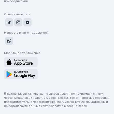
присоединения
Социальные сети
Написать в чат с поддержкой
Мобильное приложение
🔒 Важно! Mycar.kz никогда не запрашивает и не принимает оплату
через WhatsApp или другие мессенджеры. Все финансовые операции
проводятся только через приложение Mycar.kz Будьте внимательны и
не передавайте данные карт и оплату в мессенджерах.