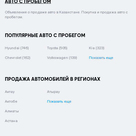
АВТО С ПРОБЕГОМ
Объявления о продаже авто в Казахстане. Покупка и продажа авто с
пробегом.
ПОПУЛЯРНЫЕ АВТО С ПРОБЕГОМ
Hyundai
(746)
Toyota
(505)
Kia
(323)
Chevrolet
(162)
Volkswagen
(139)
Показать еще
ПРОДАЖА АВТОМОБИЛЕЙ В РЕГИОНАХ
Актау
Атырау
Актобе
Показать еще
Алматы
Астана