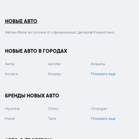
НОВЫЕ АВТО
Автомобили из салона от официальных дилеров Казахстана.
НОВЫЕ АВТО В ГОРОДАХ
Актау
Актобе
Алматы
Астана
Атырау
Показать еще
БРЕНДЫ НОВЫХ АВТО
Hyundai
Chery
Changan
Haval
Tank
Показать еще