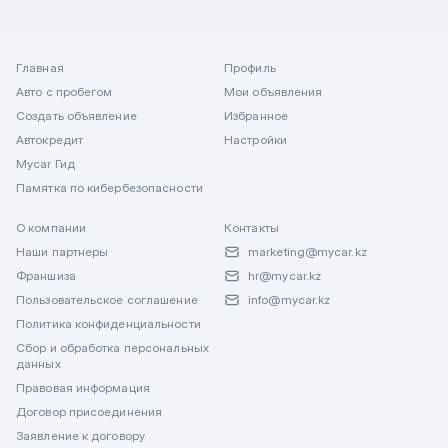
Главная
Профиль
Авто с пробегом
Мои объявления
Создать объявление
Избранное
Автокредит
Настройки
Mycar Гид
Памятка по кибербезопасности
О компании
Контакты
Наши партнеры
marketing@mycar.kz
Франшиза
hr@mycar.kz
Пользовательское соглашение
info@mycar.kz
Политика конфиденциальности
Сбор и обработка персональных
данных
Правовая информация
Договор присоединения
Заявление к договору