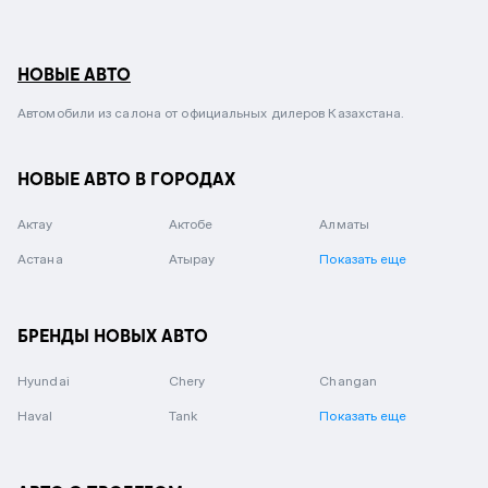
НОВЫЕ АВТО
Автомобили из салона от официальных дилеров Казахстана.
НОВЫЕ АВТО В ГОРОДАХ
Актау
Актобе
Алматы
Астана
Атырау
Показать еще
БРЕНДЫ НОВЫХ АВТО
Hyundai
Chery
Changan
Haval
Tank
Показать еще