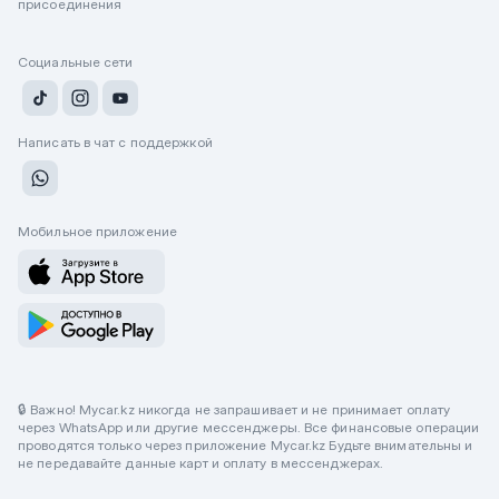
присоединения
Социальные сети
Написать в чат с поддержкой
Мобильное приложение
🔒 Важно! Mycar.kz никогда не запрашивает и не принимает оплату
через WhatsApp или другие мессенджеры. Все финансовые операции
проводятся только через приложение Mycar.kz Будьте внимательны и
не передавайте данные карт и оплату в мессенджерах.