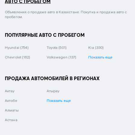
АВТО С ПРОБЕГОМ
Объявления о продаже авто в Казахстане. Покупка и продажа авто с
пробегом.
ПОПУЛЯРНЫЕ АВТО С ПРОБЕГОМ
Hyundai
(754)
Toyota
(501)
Kia
(330)
Chevrolet
(162)
Volkswagen
(137)
Показать еще
ПРОДАЖА АВТОМОБИЛЕЙ В РЕГИОНАХ
Актау
Атырау
Актобе
Показать еще
Алматы
Астана