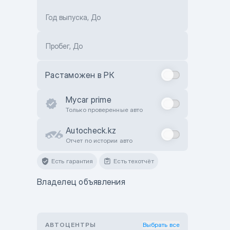
Год выпуска, До
Пробег, До
Растаможен в РК
Mycar prime
Только проверенные авто
Autocheck.kz
Отчет по истории авто
Есть гарантия
Есть техотчёт
Владелец объявления
АВТОЦЕНТРЫ
Выбрать все