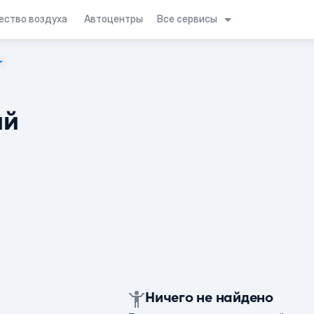
Все сервисы
ество воздуха
Автоцентры
ий
Ничего не найдено