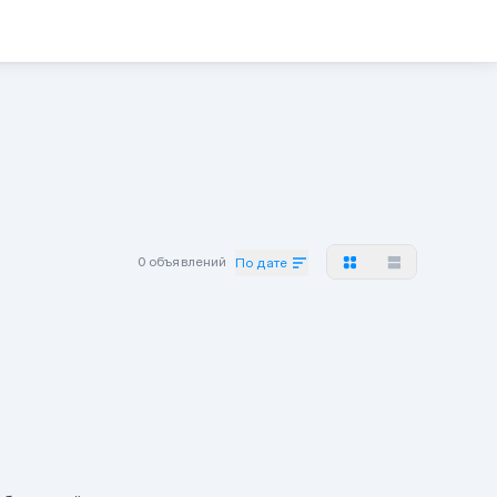
0 объявлений
По дате