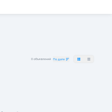
0 объявлений
По дате