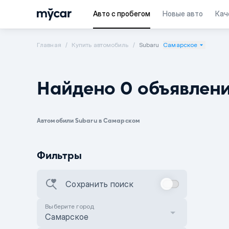
Авто с пробегом
Новые авто
Кач
Главная
Купить автомобиль
Subaru
Самарское
Найдено 0 объявлен
Автомобили Subaru в Самарском
Фильтры
Сохранить поиск
Выберите город
Самарское