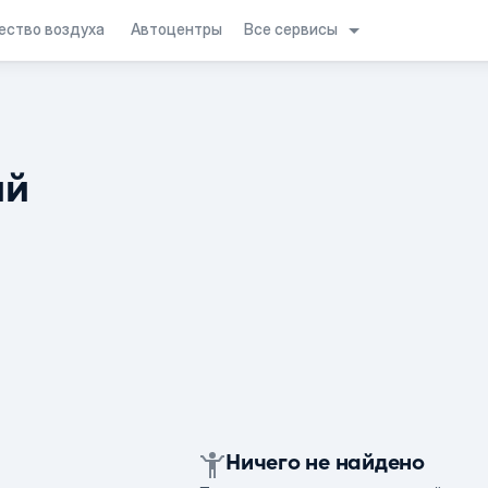
Все сервисы
ество воздуха
Автоцентры
ий
Ничего не найдено