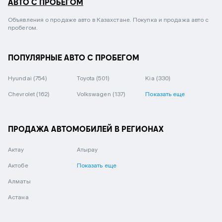
АВТО С ПРОБЕГОМ
Объявления о продаже авто в Казахстане. Покупка и продажа авто с
пробегом.
ПОПУЛЯРНЫЕ АВТО С ПРОБЕГОМ
Hyundai
(754)
Toyota
(501)
Kia
(330)
Chevrolet
(162)
Volkswagen
(137)
Показать еще
ПРОДАЖА АВТОМОБИЛЕЙ В РЕГИОНАХ
Актау
Атырау
Актобе
Показать еще
Алматы
Астана