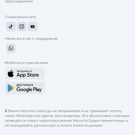
присоединения
Социальные сети
Написать в чат с поддержкой
Мобильное приложение
🔒 Важно! Mycar.kz никогда не запрашивает и не принимает оплату
через WhatsApp или другие мессенджеры. Все финансовые операции
проводятся только через приложение Mycar.kz Будьте внимательны и
не передавайте данные карт и оплату в мессенджерах.