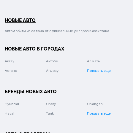
НОВЫЕ АВТО
Автомобили из салона от официальных дилеров Казахстана.
НОВЫЕ АВТО В ГОРОДАХ
Актау
Актобе
Алматы
Астана
Атырау
Показать еще
БРЕНДЫ НОВЫХ АВТО
Hyundai
Chery
Changan
Haval
Tank
Показать еще