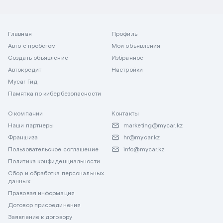
Главная
Профиль
Авто с пробегом
Мои объявления
Создать объявление
Избранное
Автокредит
Настройки
Mycar Гид
Памятка по кибербезопасности
О компании
Контакты
Наши партнеры
marketing@mycar.kz
Франшиза
hr@mycar.kz
Пользовательское соглашение
info@mycar.kz
Политика конфиденциальности
Сбор и обработка персональных
данных
Правовая информация
Договор присоединения
Заявление к договору