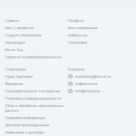
Главная
Профиль
Авто с пробегом
Мои объявления
Создать объявление
Избранное
Автокредит
Настройки
Mycar Гид
Памятка по кибербезопасности
О компании
Контакты
Наши партнеры
marketing@mycar.kz
Франшиза
hr@mycar.kz
Пользовательское соглашение
info@mycar.kz
Политика конфиденциальности
Сбор и обработка персональных
данных
Правовая информация
Договор присоединения
Заявление к договору