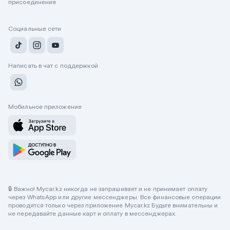
присоединения
Социальные сети
Написать в чат с поддержкой
Мобильное приложение
🔒 Важно! Mycar.kz никогда не запрашивает и не принимает оплату
через WhatsApp или другие мессенджеры. Все финансовые операции
проводятся только через приложение Mycar.kz Будьте внимательны и
не передавайте данные карт и оплату в мессенджерах.