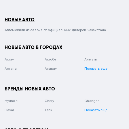
НОВЫЕ АВТО
Автомобили из салона от официальных дилеров Казахстана.
НОВЫЕ АВТО В ГОРОДАХ
Актау
Актобе
Алматы
Астана
Атырау
Показать еще
БРЕНДЫ НОВЫХ АВТО
Hyundai
Chery
Changan
Haval
Tank
Показать еще