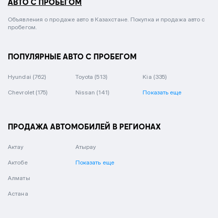
АВТО С ПРОБЕГОМ
Объявления о продаже авто в Казахстане. Покупка и продажа авто с
пробегом.
ПОПУЛЯРНЫЕ АВТО С ПРОБЕГОМ
Hyundai
(762)
Toyota
(513)
Kia
(335)
Chevrolet
(175)
Nissan
(141)
Показать еще
ПРОДАЖА АВТОМОБИЛЕЙ В РЕГИОНАХ
Актау
Атырау
Актобе
Показать еще
Алматы
Астана