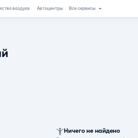
Все сервисы
ество воздуха
Автоцентры
ий
Ничего не найдено