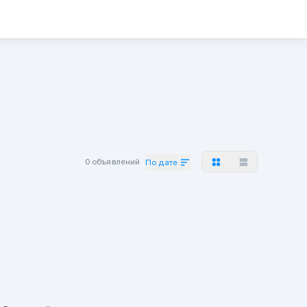
0 объявлений
По дате