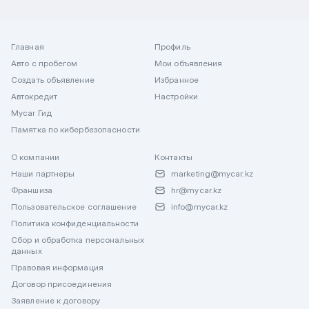
Главная
Профиль
Авто с пробегом
Мои объявления
Создать объявление
Избранное
Автокредит
Настройки
Mycar Гид
Памятка по кибербезопасности
О компании
Контакты
Наши партнеры
marketing@mycar.kz
Франшиза
hr@mycar.kz
Пользовательское соглашение
info@mycar.kz
Политика конфиденциальности
Сбор и обработка персональных
данных
Правовая информация
Договор присоединения
Заявление к договору