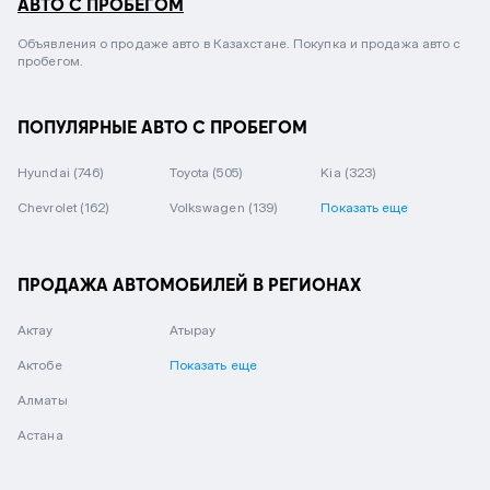
АВТО С ПРОБЕГОМ
Объявления о продаже авто в Казахстане. Покупка и продажа авто с
пробегом.
ПОПУЛЯРНЫЕ АВТО С ПРОБЕГОМ
Hyundai
(746)
Toyota
(505)
Kia
(323)
Chevrolet
(162)
Volkswagen
(139)
Показать еще
ПРОДАЖА АВТОМОБИЛЕЙ В РЕГИОНАХ
Актау
Атырау
Актобе
Показать еще
Алматы
Астана