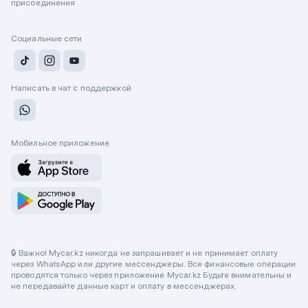
присоединения
Социальные сети
Написать в чат с поддержкой
Мобильное приложение
🔒 Важно! Mycar.kz никогда не запрашивает и не принимает оплату
через WhatsApp или другие мессенджеры. Все финансовые операции
проводятся только через приложение Mycar.kz Будьте внимательны и
не передавайте данные карт и оплату в мессенджерах.