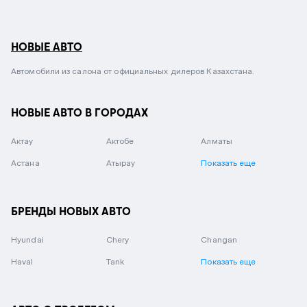
НОВЫЕ АВТО
Автомобили из салона от официальных дилеров Казахстана.
НОВЫЕ АВТО В ГОРОДАХ
Актау
Актобе
Алматы
Астана
Атырау
Показать еще
БРЕНДЫ НОВЫХ АВТО
Hyundai
Chery
Changan
Haval
Tank
Показать еще