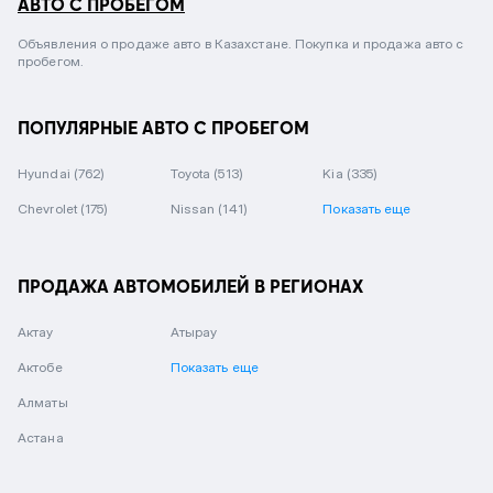
АВТО С ПРОБЕГОМ
Объявления о продаже авто в Казахстане. Покупка и продажа авто с
пробегом.
ПОПУЛЯРНЫЕ АВТО С ПРОБЕГОМ
Hyundai
(762)
Toyota
(513)
Kia
(335)
Chevrolet
(175)
Nissan
(141)
Показать еще
ПРОДАЖА АВТОМОБИЛЕЙ В РЕГИОНАХ
Актау
Атырау
Актобе
Показать еще
Алматы
Астана