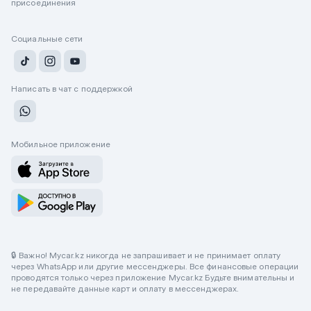
присоединения
Социальные сети
Написать в чат с поддержкой
Мобильное приложение
🔒 Важно! Mycar.kz никогда не запрашивает и не принимает оплату
через WhatsApp или другие мессенджеры. Все финансовые операции
проводятся только через приложение Mycar.kz Будьте внимательны и
не передавайте данные карт и оплату в мессенджерах.