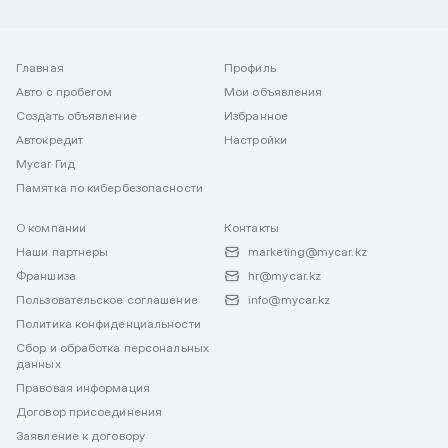
Главная
Профиль
Авто с пробегом
Мои объявления
Создать объявление
Избранное
Автокредит
Настройки
Mycar Гид
Памятка по кибербезопасности
О компании
Контакты
Наши партнеры
marketing@mycar.kz
Франшиза
hr@mycar.kz
Пользовательское соглашение
info@mycar.kz
Политика конфиденциальности
Сбор и обработка персональных
данных
Правовая информация
Договор присоединения
Заявление к договору