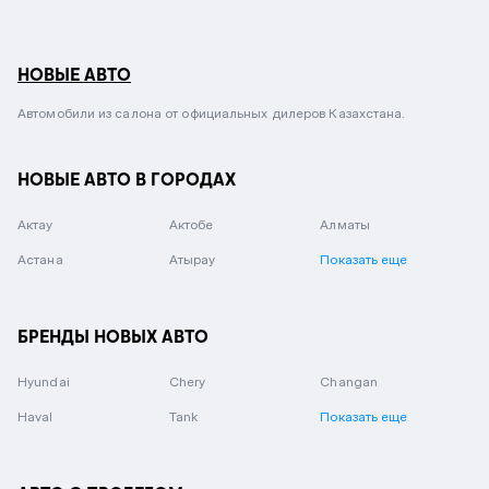
НОВЫЕ АВТО
Автомобили из салона от официальных дилеров Казахстана.
НОВЫЕ АВТО В ГОРОДАХ
Актау
Актобе
Алматы
Астана
Атырау
Показать еще
БРЕНДЫ НОВЫХ АВТО
Hyundai
Chery
Changan
Haval
Tank
Показать еще