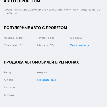
АВТО С ПРОБЕГОМ
Объявления о продаже авто в Казахстане. Покупка и продажа авто с
пробегом.
ПОПУЛЯРНЫЕ АВТО С ПРОБЕГОМ
Hyundai
(748)
Toyota
(484)
Kia
(332)
Chevrolet
(161)
Nissan
(137)
Показать еще
ПРОДАЖА АВТОМОБИЛЕЙ В РЕГИОНАХ
Актау
Атырау
Актобе
Показать еще
Алматы
Астана