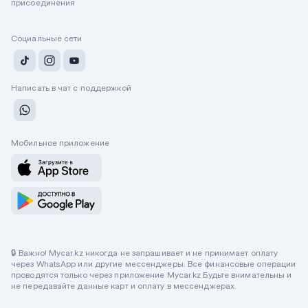
присоединения
Социальные сети
Написать в чат с поддержкой
Мобильное приложение
🔒 Важно! Mycar.kz никогда не запрашивает и не принимает оплату
через WhatsApp или другие мессенджеры. Все финансовые операции
проводятся только через приложение Mycar.kz Будьте внимательны и
не передавайте данные карт и оплату в мессенджерах.