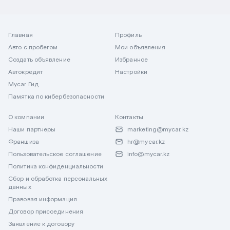
Главная
Профиль
Авто с пробегом
Мои объявления
Создать объявление
Избранное
Автокредит
Настройки
Mycar Гид
Памятка по кибербезопасности
О компании
Контакты
Наши партнеры
marketing@mycar.kz
Франшиза
hr@mycar.kz
Пользовательское соглашение
info@mycar.kz
Политика конфиденциальности
Сбор и обработка персональных
данных
Правовая информация
Договор присоединения
Заявление к договору