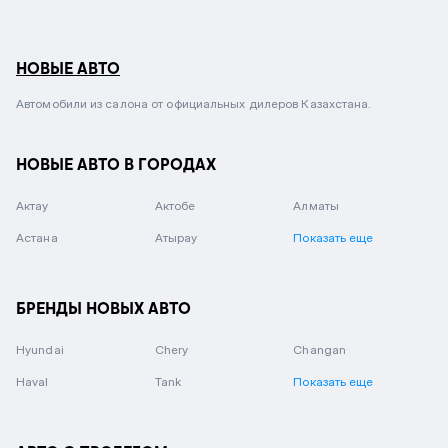
НОВЫЕ АВТО
Автомобили из салона от официальных дилеров Казахстана.
НОВЫЕ АВТО В ГОРОДАХ
Актау
Актобе
Алматы
Астана
Атырау
Показать еще
БРЕНДЫ НОВЫХ АВТО
Hyundai
Chery
Changan
Haval
Tank
Показать еще