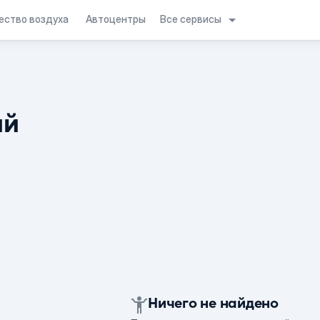
Все сервисы
ество воздуха
Автоцентры
ий
Ничего не найдено