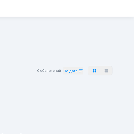
0 объявлений
По дате