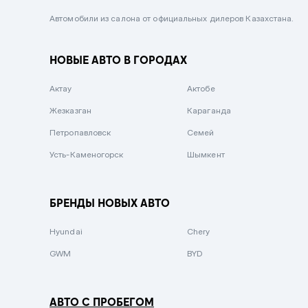
Черный металлик
Автомобили из салона от официальных дилеров Казахстана.
Стальной
НОВЫЕ АВТО В ГОРОДАХ
Вишневый
Серебристый металлик
Актау
Актобе
Темно-коричневый
Жезказган
Караганда
Бело-Дымчатый
Петропавловск
Семей
Светло-зелёный металлик
Усть-Каменогорск
Шымкент
Бирюзовый
Темно-синий металлик
БРЕНДЫ НОВЫХ АВТО
Зеленый металлик
Hyundai
Chery
Комбинированный
GWM
BYD
АВТО С ПРОБЕГОМ