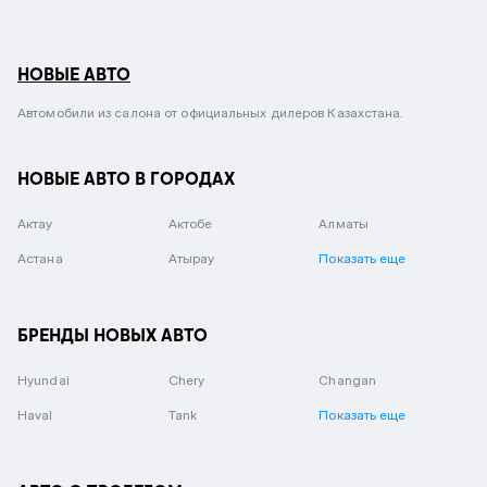
НОВЫЕ АВТО
Автомобили из салона от официальных дилеров Казахстана.
НОВЫЕ АВТО В ГОРОДАХ
Актау
Актобе
Алматы
Астана
Атырау
Показать еще
БРЕНДЫ НОВЫХ АВТО
Hyundai
Chery
Changan
Haval
Tank
Показать еще