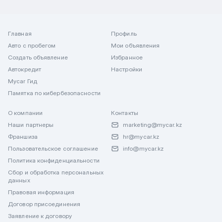
Главная
Профиль
Авто с пробегом
Мои объявления
Создать объявление
Избранное
Автокредит
Настройки
Mycar Гид
Памятка по кибербезопасности
О компании
Контакты
Наши партнеры
marketing@mycar.kz
Франшиза
hr@mycar.kz
Пользовательское соглашение
info@mycar.kz
Политика конфиденциальности
Сбор и обработка персональных
данных
Правовая информация
Договор присоединения
Заявление к договору