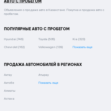
АВТО С ПРОБЕГОМ
Объявления о продаже авто в Казахстане. Покупка и продажа авто с
пробегом.
ПОПУЛЯРНЫЕ АВТО С ПРОБЕГОМ
Hyundai
(746)
Toyota
(505)
Kia
(323)
Chevrolet
(162)
Volkswagen
(139)
Показать еще
ПРОДАЖА АВТОМОБИЛЕЙ В РЕГИОНАХ
Актау
Атырау
Актобе
Показать еще
Алматы
Астана