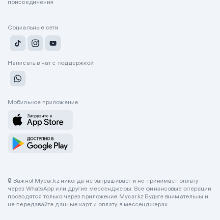
присоединения
Социальные сети
Написать в чат с поддержкой
Мобильное приложение
🔒 Важно! Mycar.kz никогда не запрашивает и не принимает оплату
через WhatsApp или другие мессенджеры. Все финансовые операции
проводятся только через приложение Mycar.kz Будьте внимательны и
не передавайте данные карт и оплату в мессенджерах.